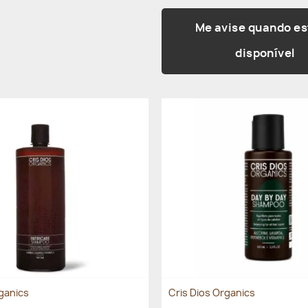
Me avise quando es
disponível
rganics
Cris Dios Organics