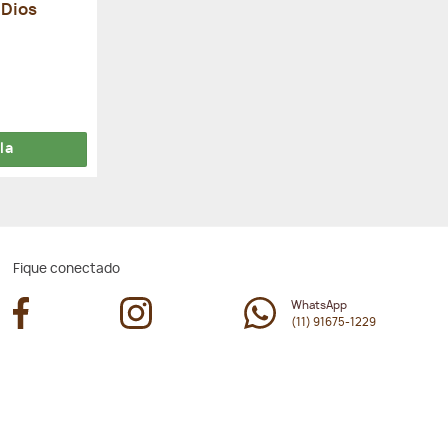
 Dios
la
Fique conectado
WhatsApp
(11) 91675-1229