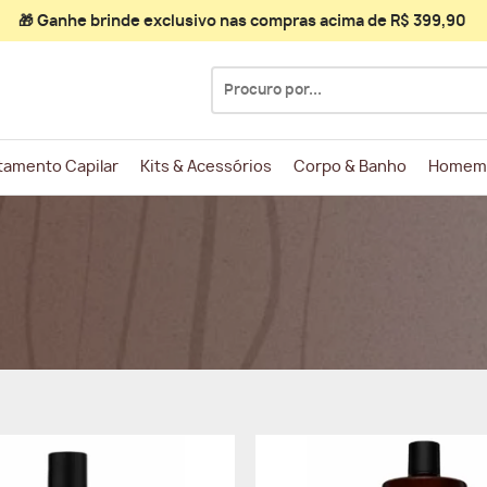
🎁 Ganhe
brinde exclusivo
nas compras acima de R$ 399,90
Pesquisar
por:
tamento Capilar
Kits & Acessórios
Corpo & Banho
Homem