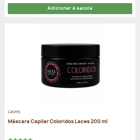
Adicionar à sacola
Laces
Máscara Capilar Coloridos Laces 200 ml