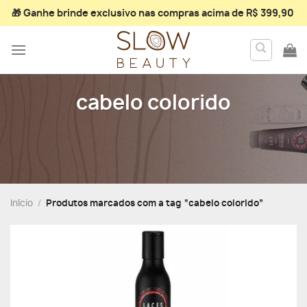
Skip
🎁 Ganhe
brinde exclusivo
nas compras acima de R$ 399,90
to
content
cabelo colorido
Início
/
Produtos marcados com a tag “cabelo colorido”