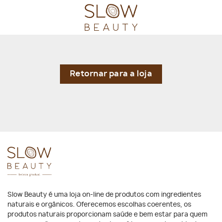
Skip
to
content
Retornar para a loja
Slow Beauty é uma loja on-line de produtos com ingredientes
naturais e orgânicos. Oferecemos escolhas coerentes, os
produtos naturais proporcionam saúde e bem estar para quem