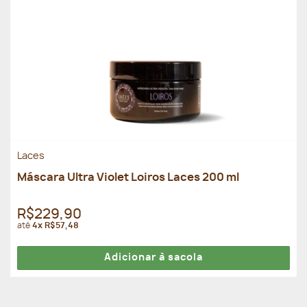
Laces
Máscara Ultra Violet Loiros Laces 200 ml
R$229,90
até
4x R$57,48
Adicionar à sacola