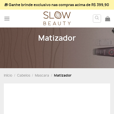
Skip
🎁 Ganhe
brinde exclusivo
nas compras acima de R$ 399,90
to
content
Matizador
Início
/
Cabelos
/
Mascara
/
Matizador