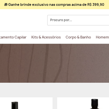
🎁 Ganhe
brinde exclusivo
nas compras acima de R$ 399,90
Pesquisar
por:
tamento Capilar
Kits & Acessórios
Corpo & Banho
Homem