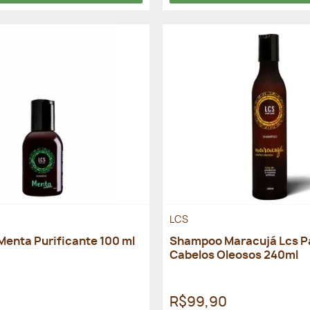
LCS
enta Purificante 100 ml
Shampoo Maracujá Lcs P
Cabelos Oleosos 240ml
R$99,90