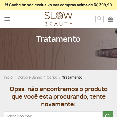
Skip
🎁 Ganhe
brinde exclusivo
nas compras acima de R$ 399,90
to
content
Tratamento
Início
/
Corpo e Banho
/
Corpo
/
Tratamento
Opss, não encontramos o produto
que você esta procurando, tente
novamente:
Pesquisar