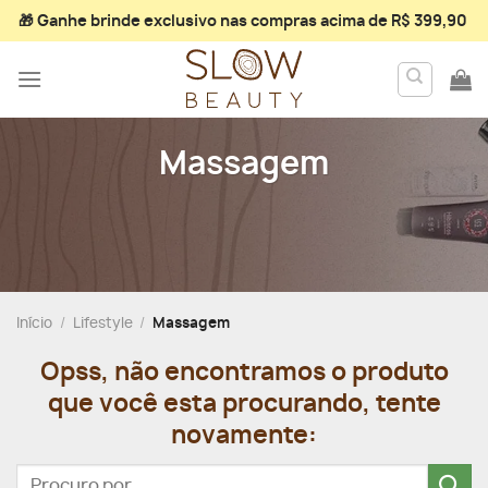
Skip
🎁 Ganhe
brinde exclusivo
nas compras acima de R$ 399,90
to
content
Massagem
Início
/
Lifestyle
/
Massagem
Opss, não encontramos o produto
que você esta procurando, tente
novamente:
Pesquisar