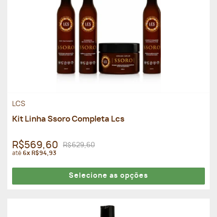
LCS
Kit Linha Ssoro Completa Lcs
R$569,60
R$629,60
até
6x R$94,93
Selecione as opções