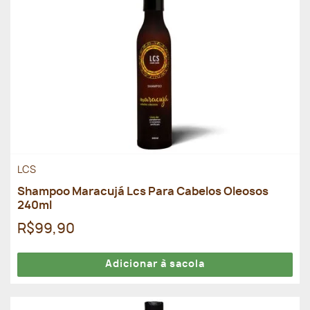
LCS
Shampoo Maracujá Lcs Para Cabelos Oleosos
240ml
R$99,90
Adicionar à sacola