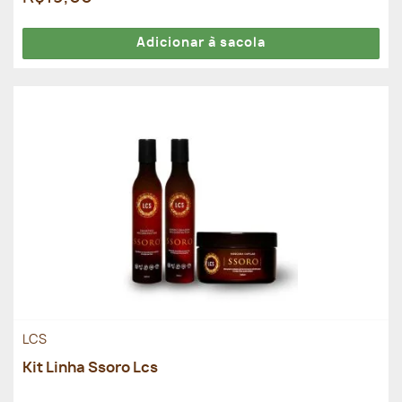
Adicionar à sacola
LCS
Kit Linha Ssoro Lcs