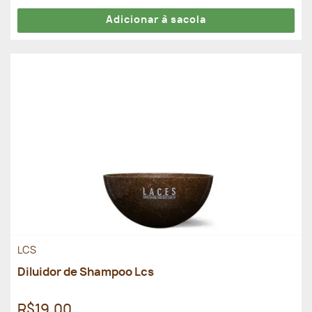
Adicionar à sacola
LCS
Diluidor de Shampoo Lcs
R$19,00