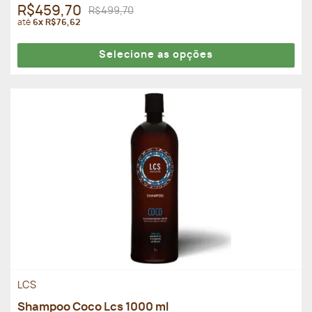
R$459,70
R$499,70
até
6x R$76,62
Selecione as opções
LCS
Shampoo Coco Lcs 1000 ml