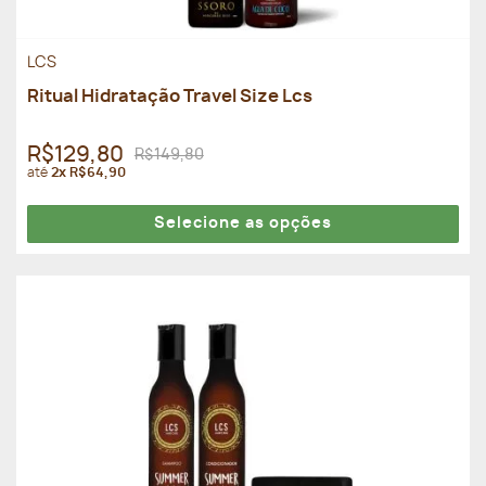
LCS
Ritual Hidratação Travel Size Lcs
R$129,80
R$149,80
até
2x R$64,90
Selecione as opções