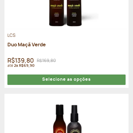
LCS
Duo Maçã Verde
R$139,80
R$169,80
até
2x R$69,90
Selecione as opções