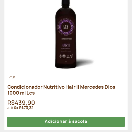
LCS
Condicionador Nutritivo Hair ii Mercedes Dios
1000 ml Lcs
R$439,90
até
6x R$73,32
Adicionar à sacola