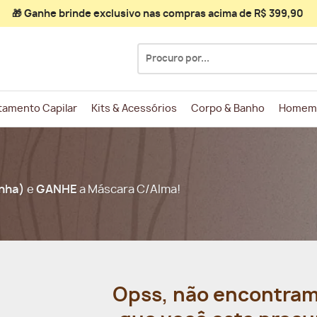
🎁 Ganhe
brinde exclusivo
nas compras acima de R$ 399,90
Pesquisar
por:
tamento Capilar
Kits & Acessórios
Corpo & Banho
Homem
inha)
e
GANHE
a Máscara C/Alma!
Opss, não encontram