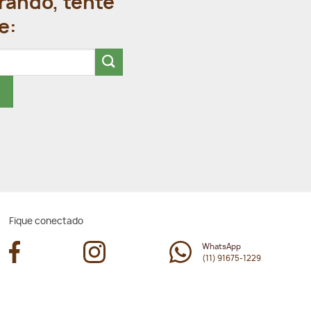
rando, tente
e:
Fique conectado
WhatsApp
(11) 91675-1229