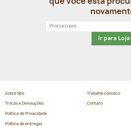
que você esta procu
novament
Pesquisar
por:
Ir para Loja
Sobre Nós
Trabalhe conosco
Trocas e Devoluções
Contato
Política de Privacidade
Política de entregas