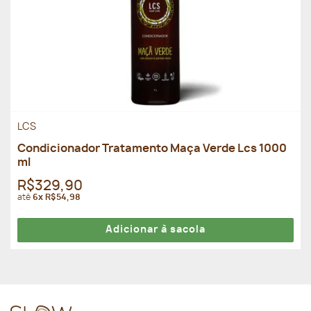
LCS
Condicionador Tratamento Maça Verde Lcs 1000
ml
R$329,90
até
6x R$54,98
Adicionar à sacola