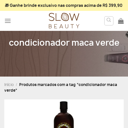
Skip
🎁 Ganhe
brinde exclusivo
nas compras acima de R$ 399,90
to
content
condicionador maca verde
Início
/
Produtos marcados com a tag “condicionador maca
verde”