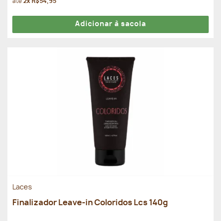
até
2x R$54,95
Adicionar à sacola
Laces
Finalizador Leave-in Coloridos Lcs 140g