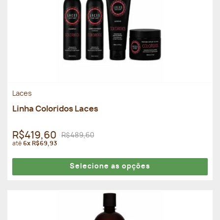
Laces
Linha Coloridos Laces
R$419,60
R$489,60
até
6x R$69,93
Selecione as opções