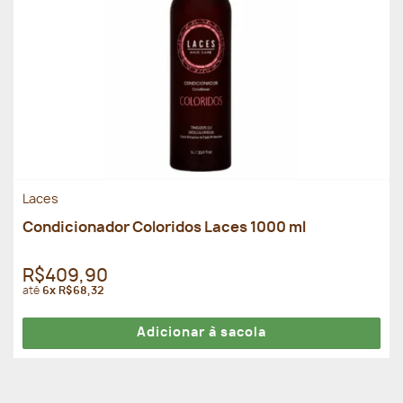
Laces
Condicionador Coloridos Laces 1000 ml
R$409,90
até
6x R$68,32
Adicionar à sacola