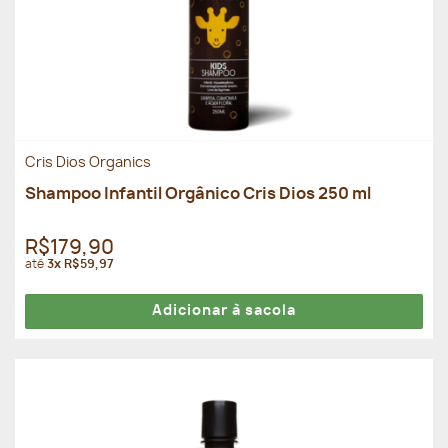
Cris Dios Organics
Shampoo Infantil Orgânico Cris Dios 250 ml
R$179,90
até
3x R$59,97
Adicionar à sacola