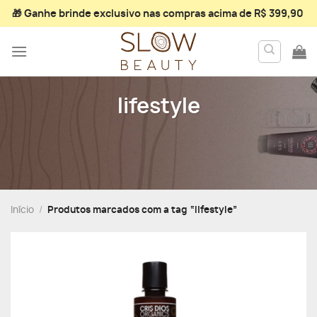
Skip
🎁 Ganhe
brinde exclusivo
nas compras acima de R$ 399,90
to
content
lifestyle
Início
/
Produtos marcados com a tag “lifestyle”