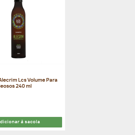
lecrim Lcs Volume Para
leosos 240 ml
dicionar à sacola