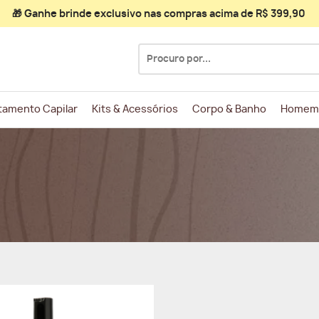
🎁 Ganhe
brinde exclusivo
nas compras acima de R$ 399,90
Pesquisar
por:
tamento Capilar
Kits & Acessórios
Corpo & Banho
Homem