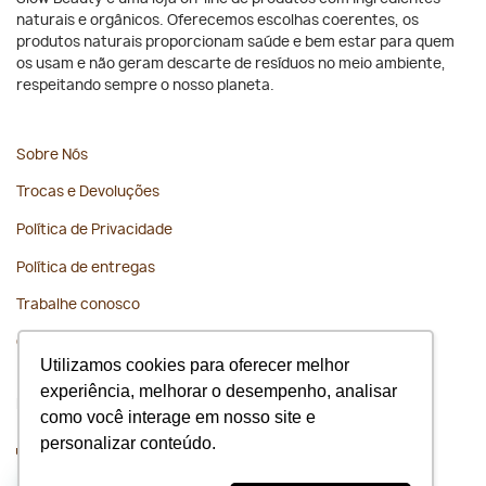
naturais e orgânicos. Oferecemos escolhas coerentes, os
produtos naturais proporcionam saúde e bem estar para quem
os usam e não geram descarte de resíduos no meio ambiente,
respeitando sempre o nosso planeta.
Sobre Nós
Trocas e Devoluções
Política de Privacidade
Política de entregas
Trabalhe conosco
Contato
Utilizamos cookies para oferecer melhor
experiência, melhorar o desempenho, analisar
Fique conectado
como você interage em nosso site e
personalizar conteúdo.
WhatsApp
(11) 91675-1229