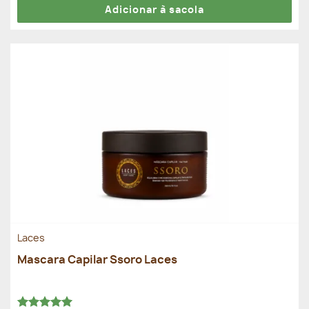
Adicionar à sacola
Laces
Mascara Capilar Ssoro Laces