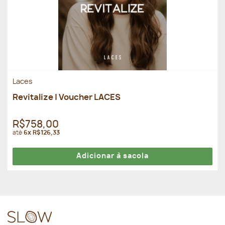
Laces
Revitalize | Voucher LACES
R$758,00
até
6x R$126,33
Adicionar à sacola