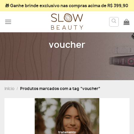
Skip
🎁 Ganhe
brinde exclusivo
nas compras acima de R$ 399,90
to
content
voucher
Início
/
Produtos marcados com a tag “voucher”