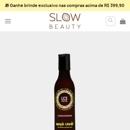
Skip
🎁 Ganhe
brinde exclusivo
nas compras acima de R$ 399,90
to
content