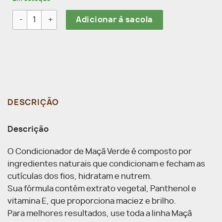
clientes
Condicionador Maçã Verde Lcs Para Raiz Oleosa E Pontas Se
Adicionar à sacola
DESCRIÇÃO
Descrição
O Condicionador de Maçã Verde é composto por
ingredientes naturais que condicionam e fecham as
cutículas dos fios, hidratam e nutrem.
Sua fórmula contém extrato vegetal, Panthenol e
vitamina E, que proporciona maciez e brilho.
Para melhores resultados, use toda a linha Maçã