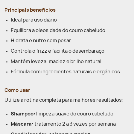
Principais benefícios
Ideal para uso diário
Equilibra a oleosidade do couro cabeludo
Hidrata e nutre sem pesar
Controla o frizz e facilita o desembaraço
Mantém leveza, maciez e brilho natural
Fórmula com ingredientes naturais e orgânicos
Como usar
Utilize a rotina completa para melhores resultados:
Shampoo:
limpeza suave do couro cabeludo
Máscara:
tratamento 2 a 3 vezes por semana