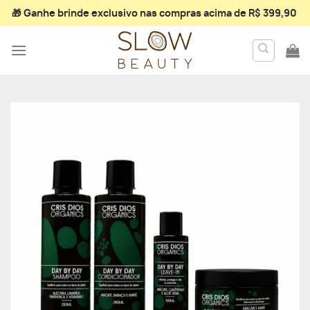
Skip
🎁 Ganhe
brinde exclusivo
nas compras acima de R$ 399,90
to
content