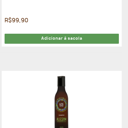
R$99,90
Adicionar à sacola