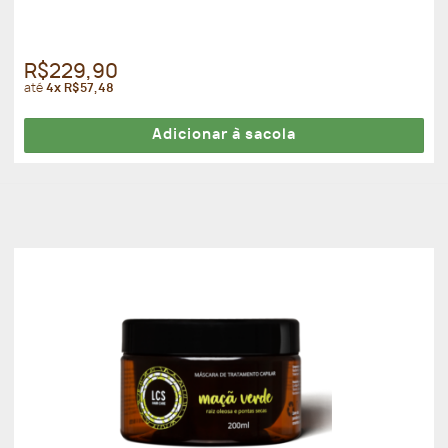
R$229,90
até
4x R$57,48
Adicionar à sacola