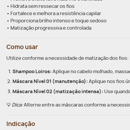
• Hidrata sem ressecar os fios
• Fortalece e melhora a resistência capilar
• Proporciona brilho intenso e toque sedoso
• Matização progressiva e controlada
Como usar
Utilize conforme a necessidade de matização dos fios:
Shampoo Loiros:
Aplique no cabelo molhado, massa
Máscara Nível 01 (manutenção):
Aplique nos fios ú
Máscara Nível 02 (matização intensa):
Use quando 
💡
Dica:
Alterne entre as máscaras conforme a necessi
Indicação