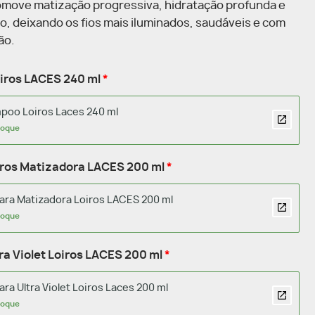
omove matização progressiva, hidratação profunda e
so, deixando os fios mais iluminados, saudáveis e com
ão.
iros LACES 240 ml
poo Loiros Laces 240 ml
toque
ros Matizadora LACES 200 ml
ara Matizadora Loiros LACES 200 ml
toque
ra Violet Loiros LACES 200 ml
ra Ultra Violet Loiros Laces 200 ml
toque