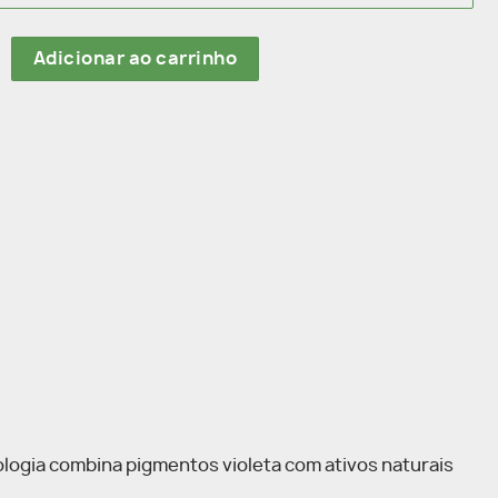
ces quantidade
Adicionar ao carrinho
ologia combina pigmentos violeta com ativos naturais