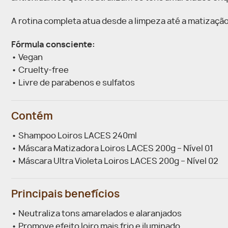
A rotina completa atua desde a limpeza até a matização
Fórmula consciente:
• Vegan
• Cruelty-free
• Livre de parabenos e sulfatos
Contém
• Shampoo Loiros LACES 240ml
• Máscara Matizadora Loiros LACES 200g – Nível 01
• Máscara Ultra Violeta Loiros LACES 200g – Nível 02
Principais benefícios
• Neutraliza tons amarelados e alaranjados
• Promove efeito loiro mais frio e iluminado