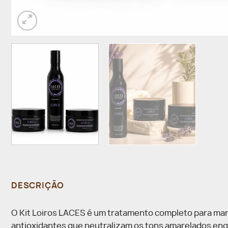
DESCRIÇÃO
O Kit Loiros LACES é um tratamento completo para manu
antioxidantes que neutralizam os tons amarelados enq