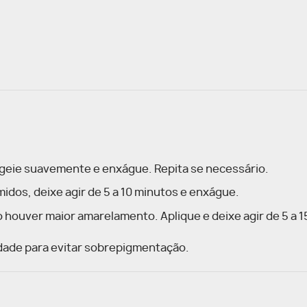
geie suavemente e enxágue. Repita se necessário.
midos, deixe agir de 5 a 10 minutos e enxágue.
houver maior amarelamento. Aplique e deixe agir de 5 a 
dade para evitar sobrepigmentação.