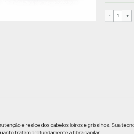
Kit Loiros La
tenção e realce dos cabelos loiros e grisalhos. Sua tecn
uanto tratam profundamente a fibra capilar.