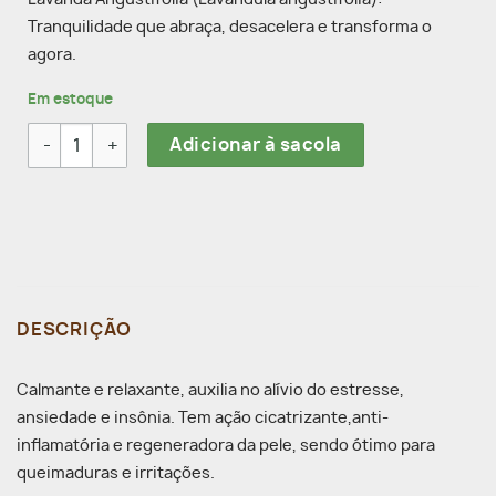
Tranquilidade que abraça, desacelera e transforma o
agora.
Em estoque
ÓLEO ESSENCIAL DE LAVANDA ANGUSTIFOLIA 10ML LACES S
Adicionar à sacola
DESCRIÇÃO
Calmante e relaxante, auxilia no alívio do estresse,
ansiedade e insônia. Tem ação cicatrizante,anti-
inflamatória e regeneradora da pele, sendo ótimo para
queimaduras e irritações.