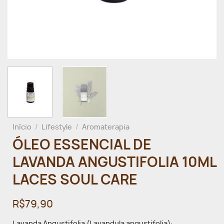
Início
/
Lifestyle
/
Aromaterapia
ÓLEO ESSENCIAL DE
LAVANDA ANGUSTIFOLIA 10ML
LACES SOUL CARE
R$79,90
Lavanda Angustifolia (Lavandula angustifolia):