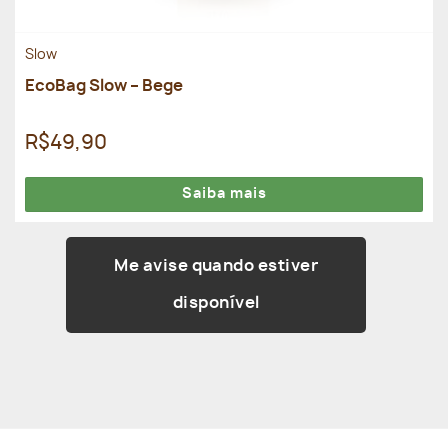
Slow
EcoBag Slow – Bege
R$49,90
Saiba mais
Me avise quando estiver
disponível