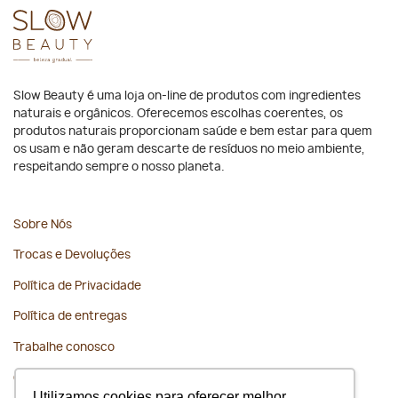
Slow Beauty é uma loja on-line de produtos com ingredientes
naturais e orgânicos. Oferecemos escolhas coerentes, os
produtos naturais proporcionam saúde e bem estar para quem
os usam e não geram descarte de resíduos no meio ambiente,
respeitando sempre o nosso planeta.
Sobre Nós
Trocas e Devoluções
Política de Privacidade
Política de entregas
Trabalhe conosco
Contato
Utilizamos cookies para oferecer melhor