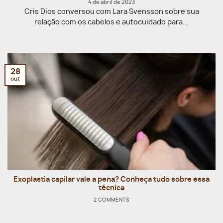
4 de abril de 2023
Cris Dios conversou com Lara Svensson sobre sua
relação com os cabelos e autocuidado para...
28
out
Exoplastia capilar vale a pena? Conheça tudo sobre essa
técnica
2 COMMENTS