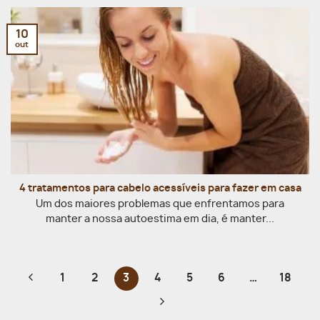
10
out
4 tratamentos para cabelo acessíveis para fazer em casa
Um dos maiores problemas que enfrentamos para
manter a nossa autoestima em dia, é manter...
1
2
3
4
5
6
…
18