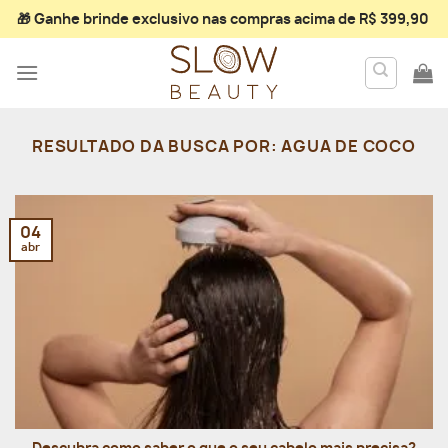
Skip
🎁 Ganhe
brinde exclusivo
nas compras acima de R$ 399,90
to
content
RESULTADO DA BUSCA POR:
AGUA DE COCO
04
abr