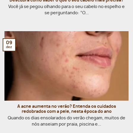
Descubra como saber o que o seu cabelo mais precisa?
Você já se pegou olhando para o seu cabelo no espelho e
se perguntando: “O...
09
dez
A acne aumenta no verão? Entenda os cuidados
redobrados com a pele, nesta época do ano
Quando os dias ensolarados do verão chegam, muitos de
nós anseiam por praia, piscina e...