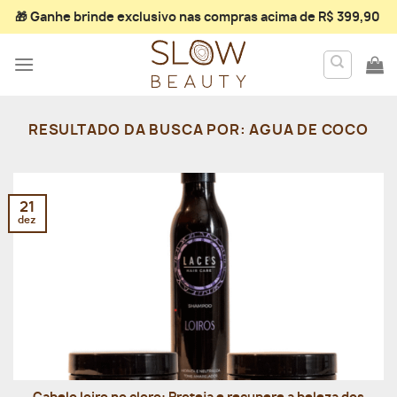
Skip
🎁 Ganhe
brinde exclusivo
nas compras acima de R$ 399,90
to
content
RESULTADO DA BUSCA POR:
AGUA DE COCO
21
dez