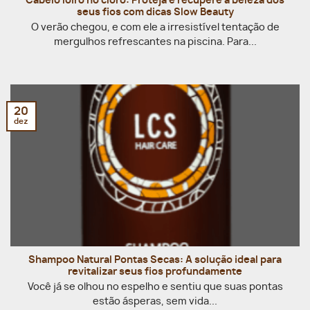
Cabelo loiro no cloro: Proteja e recupere a beleza dos
seus fios com dicas Slow Beauty
O verão chegou, e com ele a irresistível tentação de
mergulhos refrescantes na piscina. Para...
20
dez
Shampoo Natural Pontas Secas: A solução ideal para
revitalizar seus fios profundamente
Você já se olhou no espelho e sentiu que suas pontas
estão ásperas, sem vida...