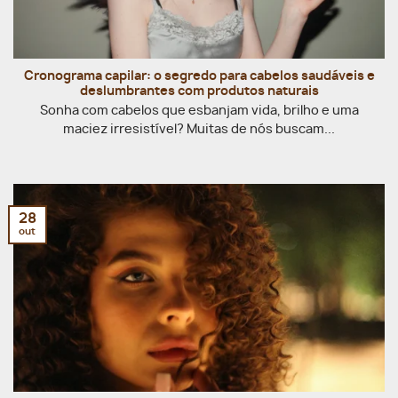
Cronograma capilar: o segredo para cabelos saudáveis e
deslumbrantes com produtos naturais
Sonha com cabelos que esbanjam vida, brilho e uma
maciez irresistível? Muitas de nós buscam...
28
out