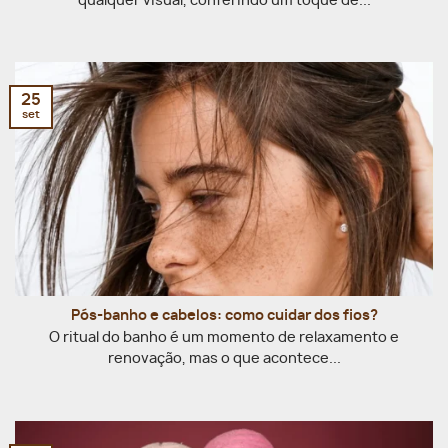
qualquer visual, conferindo um toque de...
25
set
Pós-banho e cabelos: como cuidar dos fios?
O ritual do banho é um momento de relaxamento e
renovação, mas o que acontece...