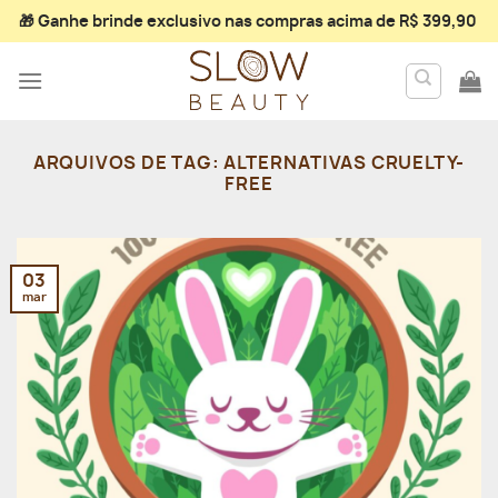
Skip
🎁 Ganhe
brinde exclusivo
nas compras acima de R$ 399,90
to
content
ARQUIVOS DE TAG:
ALTERNATIVAS CRUELTY-
FREE
03
mar