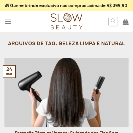
Skip
🎁 Ganhe
brinde exclusivo
nas compras acima de R$ 399,90
to
content
ARQUIVOS DE TAG:
BELEZA LIMPA E NATURAL
24
mar