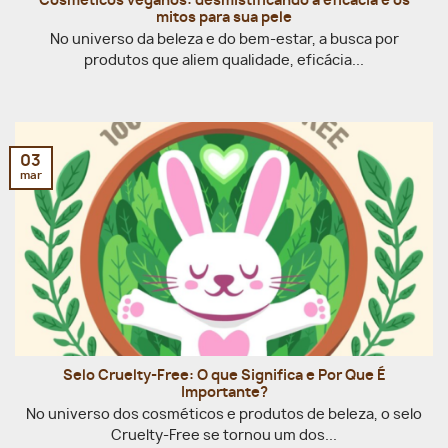
Cosméticos veganos: desmistificando a eficácia e os
mitos para sua pele
No universo da beleza e do bem-estar, a busca por
produtos que aliem qualidade, eficácia...
03
mar
Selo Cruelty-Free: O que Significa e Por Que É
Importante?
No universo dos cosméticos e produtos de beleza, o selo
Cruelty-Free se tornou um dos...