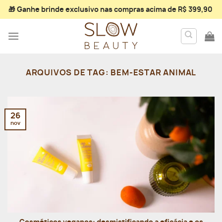
Skip
🎁 Ganhe
brinde exclusivo
nas compras acima de R$ 399,90
to
content
ARQUIVOS DE TAG:
BEM-ESTAR ANIMAL
26
nov