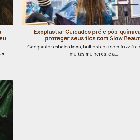
a
Exoplastia: Cuidados pré e pós-químic
seu
proteger seus fios com Slow Beau
Conquistar cabelos lisos, brilhantes e sem frizz é o
 de
muitas mulheres, e a...