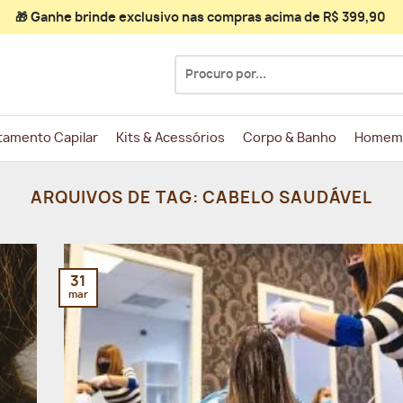
🎁 Ganhe
brinde exclusivo
nas compras acima de R$ 399,90
Pesquisar
por:
tamento Capilar
Kits & Acessórios
Corpo & Banho
Homem
ARQUIVOS DE TAG:
CABELO SAUDÁVEL
31
mar