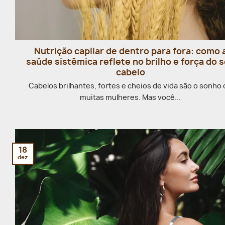
Nutrição capilar de dentro para fora: como 
saúde sistêmica reflete no brilho e força do 
cabelo
Cabelos brilhantes, fortes e cheios de vida são o sonho
muitas mulheres. Mas você...
18
dez