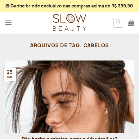
Skip
🎁 Ganhe
brinde exclusivo
nas compras acima de R$ 399,90
to
content
ARQUIVOS DE TAG:
CABELOS
25
set