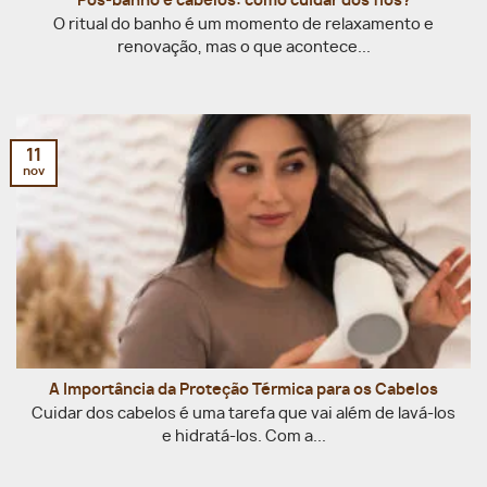
Pós-banho e cabelos: como cuidar dos fios?
O ritual do banho é um momento de relaxamento e
renovação, mas o que acontece...
11
nov
A Importância da Proteção Térmica para os Cabelos
Cuidar dos cabelos é uma tarefa que vai além de lavá-los
e hidratá-los. Com a...