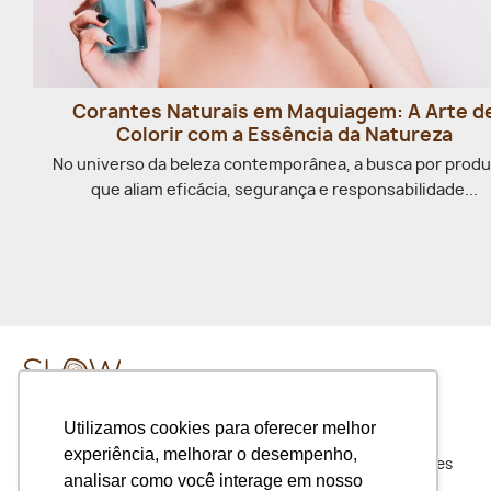
Corantes Naturais em Maquiagem: A Arte d
Colorir com a Essência da Natureza
No universo da beleza contemporânea, a busca por prod
que aliam eficácia, segurança e responsabilidade...
Utilizamos cookies para oferecer melhor
experiência, melhorar o desempenho,
Slow Beauty é uma loja on-line de produtos com ingredientes
analisar como você interage em nosso
naturais e orgânicos. Oferecemos escolhas coerentes, os