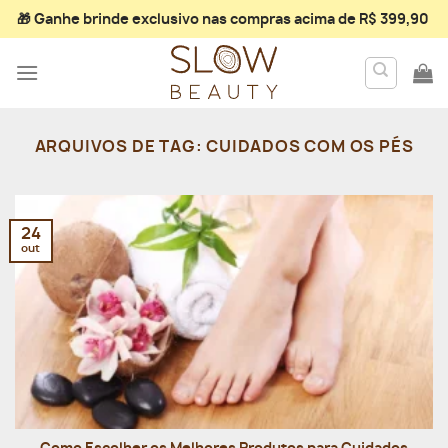
Skip
🎁 Ganhe
brinde exclusivo
nas compras acima de R$ 399,90
to
content
ARQUIVOS DE TAG:
CUIDADOS COM OS PÉS
24
out