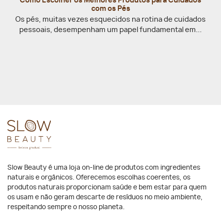
Como Escolher os Melhores Produtos para Cuidados
com os Pés
Os pés, muitas vezes esquecidos na rotina de cuidados
pessoais, desempenham um papel fundamental em...
Slow Beauty é uma loja on-line de produtos com ingredientes
naturais e orgânicos. Oferecemos escolhas coerentes, os
produtos naturais proporcionam saúde e bem estar para quem
os usam e não geram descarte de resíduos no meio ambiente,
respeitando sempre o nosso planeta.