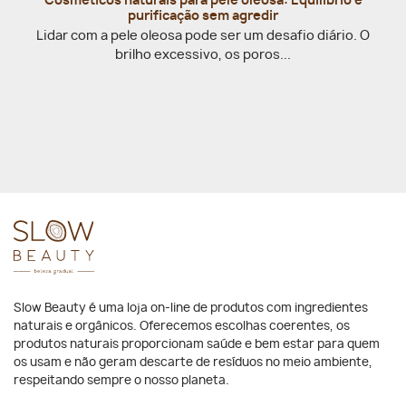
Cosméticos naturais para pele oleosa: Equilíbrio e
purificação sem agredir
Lidar com a pele oleosa pode ser um desafio diário. O
brilho excessivo, os poros...
Slow Beauty é uma loja on-line de produtos com ingredientes
naturais e orgânicos. Oferecemos escolhas coerentes, os
produtos naturais proporcionam saúde e bem estar para quem
os usam e não geram descarte de resíduos no meio ambiente,
respeitando sempre o nosso planeta.