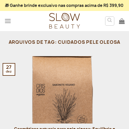
Skip
🎁 Ganhe
brinde exclusivo
nas compras acima de R$ 399,90
to
content
ARQUIVOS DE TAG:
CUIDADOS PELE OLEOSA
27
dez