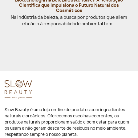
Biotecnologia na Beleza Sustentável: A Revolução
Científica que Impulsiona o Futuro Natural dos
Cosméticos
Na indústria da beleza, a busca por produtos que aliem
eficácia à responsabilidade ambiental tem...
Slow Beauty é uma loja on-line de produtos com ingredientes
naturais e orgânicos. Oferecemos escolhas coerentes, os
produtos naturais proporcionam saúde e bem estar para quem
os usam e não geram descarte de resíduos no meio ambiente,
respeitando sempre o nosso planeta.