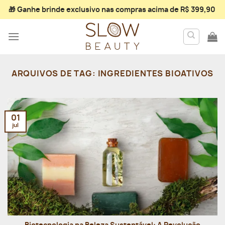
Skip
🎁 Ganhe
brinde exclusivo
nas compras acima de R$ 399,90
to
content
ARQUIVOS DE TAG:
INGREDIENTES BIOATIVOS
01
jul