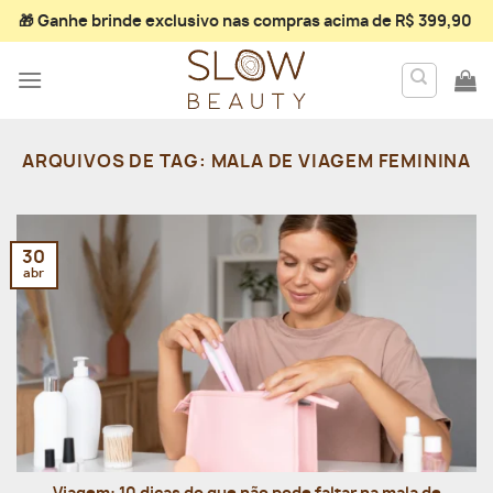
Skip
🎁 Ganhe
brinde exclusivo
nas compras acima de R$ 399,90
to
content
ARQUIVOS DE TAG:
MALA DE VIAGEM FEMININA
30
abr