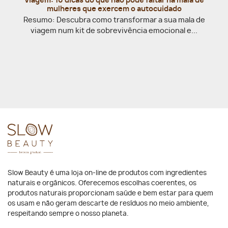
Viagem: 10 dicas do que não pode faltar na mala de
mulheres que exercem o autocuidado
Resumo: Descubra como transformar a sua mala de
viagem num kit de sobrevivência emocional e...
Slow Beauty é uma loja on-line de produtos com ingredientes
naturais e orgânicos. Oferecemos escolhas coerentes, os
produtos naturais proporcionam saúde e bem estar para quem
os usam e não geram descarte de resíduos no meio ambiente,
respeitando sempre o nosso planeta.