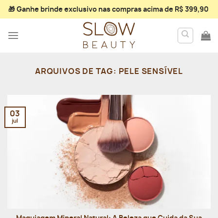
Skip
🎁 Ganhe
brinde exclusivo
nas compras acima de R$ 399,90
to
content
ARQUIVOS DE TAG:
PELE SENSÍVEL
03
jul