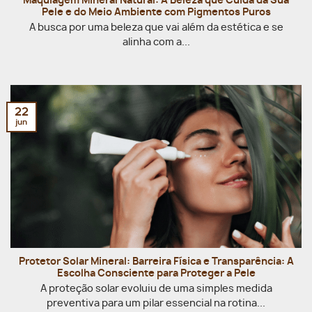
Maquiagem Mineral Natural: A Beleza que Cuida da Sua
Pele e do Meio Ambiente com Pigmentos Puros
A busca por uma beleza que vai além da estética e se
alinha com a...
22
jun
Protetor Solar Mineral: Barreira Física e Transparência: A
Escolha Consciente para Proteger a Pele
A proteção solar evoluiu de uma simples medida
preventiva para um pilar essencial na rotina...