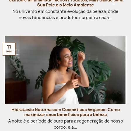
Skincare Minimalista: Menos Produtos, Mais Saúde para
Sua Pele e o Meio Ambiente
No universo em constante evolução da beleza, onde
novas tendências e produtos surgem a cada...
11
mar
Hidratação Noturna com Cosméticos Veganos: Como
maximizar seus benefícios para a beleza
A noite é o período de ouro para a regeneração do nosso
corpo, e a...