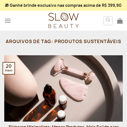
Skip
🎁 Ganhe
brinde exclusivo
nas compras acima de R$ 399,90
to
content
ARQUIVOS DE TAG:
PRODUTOS SUSTENTÁVEIS
20
maio