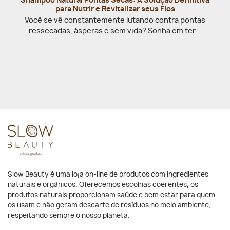
Shampoo Natural Pontas Secas: A Solução Definitiva
para Nutrir e Revitalizar seus Fios
Você se vê constantemente lutando contra pontas
ressecadas, ásperas e sem vida? Sonha em ter...
Slow Beauty é uma loja on-line de produtos com ingredientes
naturais e orgânicos. Oferecemos escolhas coerentes, os
produtos naturais proporcionam saúde e bem estar para quem
os usam e não geram descarte de resíduos no meio ambiente,
respeitando sempre o nosso planeta.