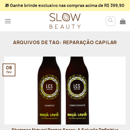
Skip
🎁 Ganhe
brinde exclusivo
nas compras acima de R$ 399,90
to
content
ARQUIVOS DE TAG:
REPARAÇÃO CAPILAR
08
fev