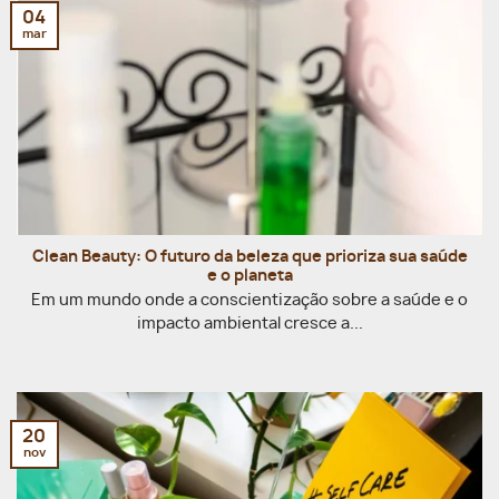
04
mar
Clean Beauty: O futuro da beleza que prioriza sua saúde
e o planeta
Em um mundo onde a conscientização sobre a saúde e o
impacto ambiental cresce a...
20
nov