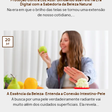
Proteção Contra Luz Azul: Blindando sua Pele na Era
Digital com a Sabedoria da Beleza Natural
Na era em que o brilho das telas se tornou uma extensão
de nosso cotidiano,...
20
jul
A Essência da Beleza: Entenda a Conexão Intestino-Pele
A busca por uma pele verdadeiramente radiante vai
muito além dos cuidados superficiais. Ela revela...