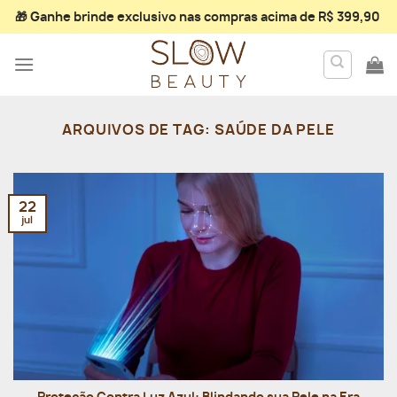
Skip
🎁 Ganhe
brinde exclusivo
nas compras acima de R$ 399,90
to
content
ARQUIVOS DE TAG:
SAÚDE DA PELE
22
jul