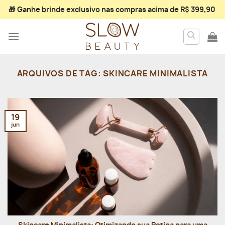
Skip
🎁 Ganhe
brinde exclusivo
nas compras acima de R$ 399,90
to
content
ARQUIVOS DE TAG:
SKINCARE MINIMALISTA
19
jun