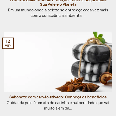
Protetor Solar Mineral: Proteção Eficaz e Segura para
Sua Pele e o Planeta
Em um mundo onde a beleza se entrelaça cada vez mais
com a consciência ambiental...
12
ago
Sabonete com carvão ativado: Conheça os benefícios
Cuidar da pele é um ato de carinho e autocuidado que vai
muito além da...