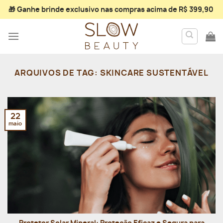
Skip
🎁 Ganhe
brinde exclusivo
nas compras acima de R$ 399,90
to
content
ARQUIVOS DE TAG:
SKINCARE SUSTENTÁVEL
22
maio