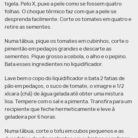
tigela. Pelo X, puxe a pele como se fossem quatro
folhas. O choque térmico faz com que a pele se
desprenda facilmente. Corte os tomates em quatro e
retire as sementes.
Numa tábua, pique os tomates em cubinhos, corte o
pimentão em pedaços grandes e descarte as
sementes. Pique grosso a cebola, o alho e o pepino.
Bata esses ingredientes no liquidificador.
Lave bem o copo do liquidificador e bata 2 fatias de
pão em pedaços, o suco de tomate, o vinagre e 1/2
xícara (chá) de água gelada até obter uma mistura
lisa. Tempere com o sal e a pimenta. Transfira para um
recipiente que feche hermeticamente e leve à
geladeira por 6 horas.
Numa tábua, corte o tofu em cubos pequenos e as