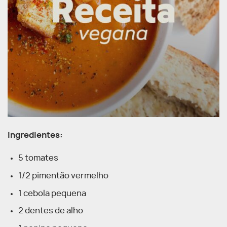
Ingredientes:
5 tomates
1/2 pimentão vermelho
1 cebola pequena
2 dentes de alho