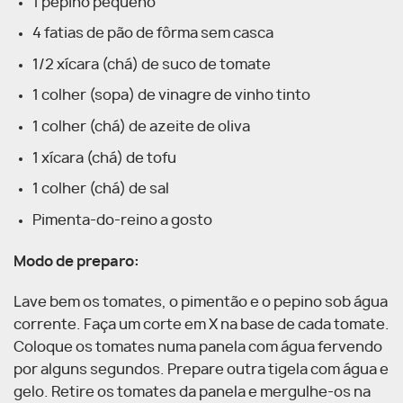
1 pepino pequeno
4 fatias de pão de fôrma sem casca
1/2 xícara (chá) de suco de tomate
1 colher (sopa) de vinagre de vinho tinto
1 colher (chá) de azeite de oliva
1 xícara (chá) de tofu
1 colher (chá) de sal
Pimenta-do-reino a gosto
Modo de preparo:
Lave bem os tomates, o pimentão e o pepino sob água
corrente. Faça um corte em X na base de cada tomate.
Coloque os tomates numa panela com água fervendo
por alguns segundos. Prepare outra tigela com água e
gelo. Retire os tomates da panela e mergulhe-os na