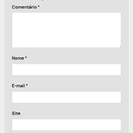
Comentário
*
Nome
*
E-mail
*
Site