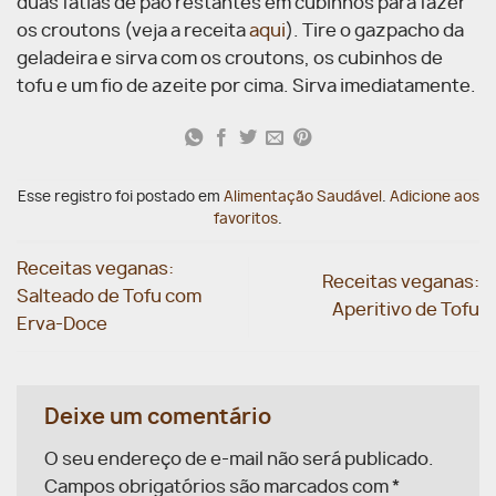
duas fatias de pão restantes em cubinhos para fazer
os croutons (veja a receita
aqui
). Tire o gazpacho da
geladeira e sirva com os croutons, os cubinhos de
tofu e um fio de azeite por cima. Sirva imediatamente.
Esse registro foi postado em
Alimentação Saudável
.
Adicione aos
favoritos
.
Receitas veganas:
Receitas veganas:
Salteado de Tofu com
Aperitivo de Tofu
Erva-Doce
Deixe um comentário
O seu endereço de e-mail não será publicado.
Campos obrigatórios são marcados com
*