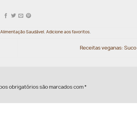
m
Alimentação Saudável
.
Adicione aos favoritos
.
Receitas veganas: Suco
os obrigatórios são marcados com
*