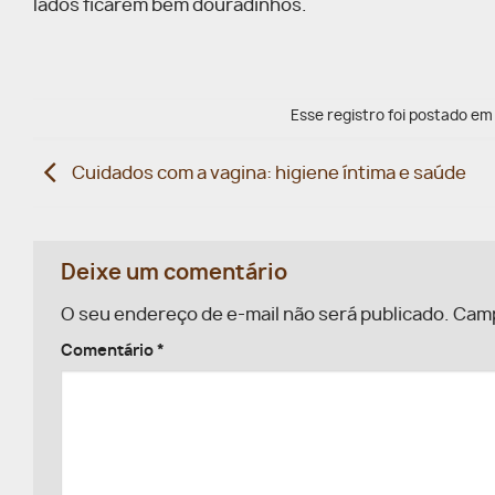
lados ficarem bem douradinhos.
Esse registro foi postado e
Cuidados com a vagina: higiene íntima e saúde
Deixe um comentário
O seu endereço de e-mail não será publicado.
Camp
Comentário
*