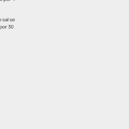
 sal se
por 30