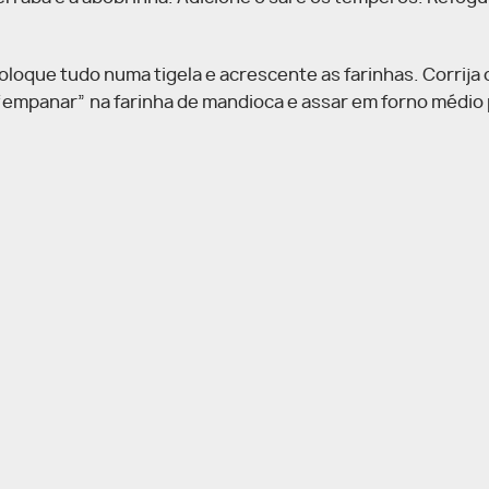
loque tudo numa tigela e acrescente as farinhas. Corrija o
empanar” na farinha de mandioca e assar em forno médio 