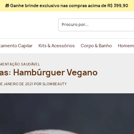
🎁 Ganhe
brinde exclusivo
nas compras acima de R$ 399,90
Pesquisar
por:
tamento Capilar
Kits & Acessórios
Corpo & Banho
Homem
IMENTAÇÃO SAUDÁVEL
nas: Hambúrguer Vegano
DE JANEIRO DE 2021
POR
SLOWBEAUTY