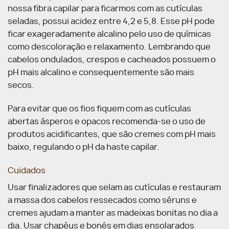
nossa fibra capilar para ficarmos com as cutículas
seladas, possui acidez entre 4,2 e 5,8. Esse pH pode
ficar exageradamente alcalino pelo uso de químicas
como descoloração e relaxamento. Lembrando que
cabelos ondulados, crespos e cacheados possuem o
pH mais alcalino e consequentemente são mais
secos.
Para evitar que os fios fiquem com as cutículas
abertas ásperos e opacos recomenda-se o uso de
produtos acidificantes, que são cremes com pH mais
baixo, regulando o pH da haste capilar.
Cuidados
Usar finalizadores que selam as cutículas e restauram
a massa dos cabelos ressecados como séruns e
cremes ajudam a manter as madeixas bonitas no dia a
dia. Usar chapéus e bonés em dias ensolarados