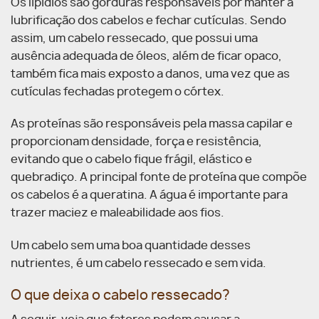
Os lipídios são gorduras responsáveis por manter a
lubrificação dos cabelos e fechar cutículas. Sendo
assim, um cabelo ressecado, que possui uma
ausência adequada de óleos, além de ficar opaco,
também fica mais exposto a danos, uma vez que as
cutículas fechadas protegem o córtex.
As proteínas são responsáveis pela massa capilar e
proporcionam densidade, força e resistência,
evitando que o cabelo fique frágil, elástico e
quebradiço. A principal fonte de proteína que compõe
os cabelos é a queratina. A água é importante para
trazer maciez e maleabilidade aos fios.
Um cabelo sem uma boa quantidade desses
nutrientes, é um cabelo ressecado e sem vida.
O que deixa o cabelo ressecado?