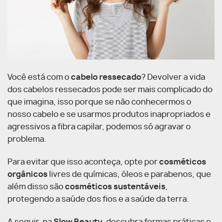
Você está com o
cabelo ressecado
? Devolver a vida
dos cabelos ressecados pode ser mais complicado do
que imagina, isso porque se não conhecermos o
nosso cabelo e se usarmos produtos inapropriados e
agressivos a fibra capilar, podemos só agravar o
problema.
Para evitar que isso aconteça, opte por
cosméticos
orgânicos
livres de químicas, óleos e parabenos, que
além disso são
cosméticos sustentáveis
,
protegendo a saúde dos fios e a saúde da terra.
A seguir, na
Slow Beauty
, descubra formas práticas e