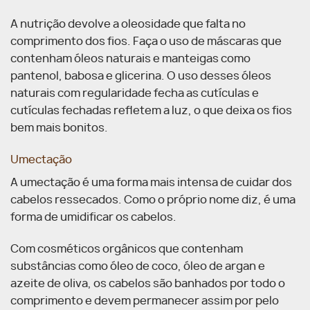
A nutrição devolve a oleosidade que falta no
comprimento dos fios. Faça o uso de máscaras que
contenham óleos naturais e manteigas como
pantenol, babosa e glicerina. O uso desses óleos
naturais com regularidade fecha as cutículas e
cutículas fechadas refletem a luz, o que deixa os fios
bem mais bonitos.
Umectação
A umectação é uma forma mais intensa de cuidar dos
cabelos ressecados. Como o próprio nome diz, é uma
forma de umidificar os cabelos.
Com cosméticos orgânicos que contenham
substâncias como óleo de coco, óleo de argan e
azeite de oliva, os cabelos são banhados por todo o
comprimento e devem permanecer assim por pelo