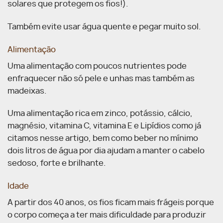
solares que protegem os fios!).
Também evite usar água quente e pegar muito sol.
Alimentação
Uma alimentação com poucos nutrientes pode
enfraquecer não só pele e unhas mas também as
madeixas.
Uma alimentação rica em zinco, potássio, cálcio,
magnésio, vitamina C, vitamina E e Lipídios como já
citamos nesse artigo, bem como beber no mínimo
dois litros de água por dia ajudam a manter o cabelo
sedoso, forte e brilhante.
Idade
A partir dos 40 anos, os fios ficam mais frágeis porque
o corpo começa a ter mais dificuldade para produzir