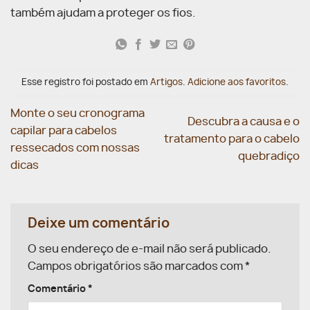
também ajudam a proteger os fios.
Esse registro foi postado em
Artigos
.
Adicione aos favoritos
.
Monte o seu cronograma
Descubra a causa e o
capilar para cabelos
tratamento para o cabelo
ressecados com nossas
quebradiço
dicas
Deixe um comentário
O seu endereço de e-mail não será publicado.
Campos obrigatórios são marcados com
*
Comentário
*