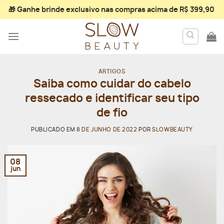
Skip
🎁 Ganhe
brinde exclusivo
nas compras acima de R$ 399,90
to
content
ARTIGOS
Saiba como cuidar do cabelo
ressecado e identificar seu tipo
de fio
PUBLICADO EM
8 DE JUNHO DE 2022
POR
SLOWBEAUTY
08
jun