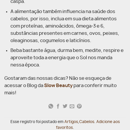
caspa.
A alimentação também influencia na saúde dos
cabelos, por isso, inclua em sua dieta alimentos
com proteínas, aminoácidos, ômega-3 e 6,
substâncias presentes em carnes, ovos, peixes,
oleaginosas, cogumelos e laticínios.
Beba bastante água, durma bem, medite, respire e
aproveite toda a energia que o Sol nos manda
nessa época.
Gostaram das nossas dicas? Não se esqueça de
acessar o Blog da
Slow Beauty
para conferir muito
mais!
Esse registro foi postado em
Artigos
,
Cabelos
.
Adicione aos
favoritos
.