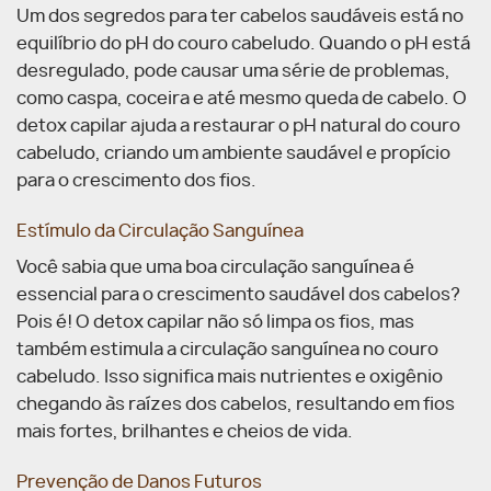
Um dos segredos para ter cabelos saudáveis está no
equilíbrio do pH do couro cabeludo. Quando o pH está
desregulado, pode causar uma série de problemas,
como caspa, coceira e até mesmo queda de cabelo.
O
detox capilar ajuda a restaurar o pH natural do couro
cabeludo, criando um ambiente saudável e propício
para o crescimento dos fios.
Estímulo da Circulação Sanguínea
Você sabia que uma boa circulação sanguínea é
essencial para o crescimento saudável dos cabelos?
Pois é! O detox capilar não só limpa os fios, mas
também estimula a circulação sanguínea no couro
cabeludo. Isso significa mais nutrientes e oxigênio
chegando às raízes dos cabelos, resultando em fios
mais fortes, brilhantes e cheios de vida.
Prevenção de Danos Futuros