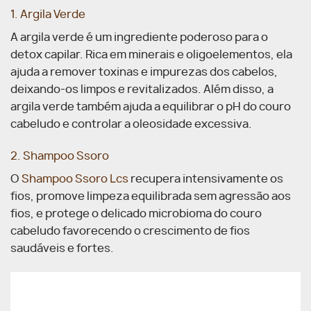
1. Argila Verde
A argila verde é um ingrediente poderoso para o
detox capilar. Rica em minerais e oligoelementos, ela
ajuda a remover toxinas e impurezas dos cabelos,
deixando-os limpos e revitalizados. Além disso, a
argila verde também ajuda a equilibrar o pH do couro
cabeludo e controlar a oleosidade excessiva.
2. Shampoo Ssoro
O
Shampoo Ssoro Lcs
recupera intensivamente os
fios, promove limpeza equilibrada sem agressão aos
fios, e protege o delicado microbioma do couro
cabeludo favorecendo o crescimento de fios
saudáveis e fortes.