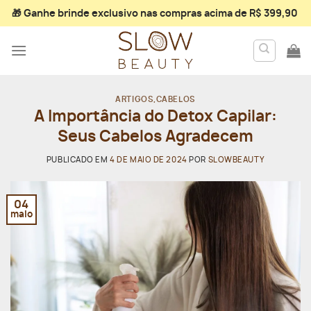
Skip
🎁 Ganhe
brinde exclusivo
nas compras acima de R$ 399,90
to
content
ARTIGOS
,
CABELOS
A Importância do Detox Capilar:
Seus Cabelos Agradecem
PUBLICADO EM
4 DE MAIO DE 2024
POR
SLOWBEAUTY
04
maio