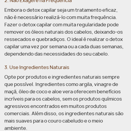
2. Não Exagere na Frequência
Embora o detox capilar seja um tratamento eficaz,
não é necessário realizá-lo com muita frequência.
Fazer o detox capilar com muita regularidade pode
remover os óleos naturais dos cabelos, deixando-os
ressecados e quebradiços. O ideal é realizar o detox
capilar uma vez por semana ou a cada duas semanas,
dependendo das necessidades do seu cabelo.
3. Use Ingredientes Naturais
Opte por produtos e ingredientes naturais sempre
que possível. Ingredientes como argila, vinagre de
maçã, óleo de coco e aloe vera oferecem benefícios
incríveis para os cabelos, sem os produtos químicos
agressivos encontrados em muitos produtos
comerciais. Além disso, os ingredientes naturais são
mais suaves para o couro cabeludo e o meio
ambiente.