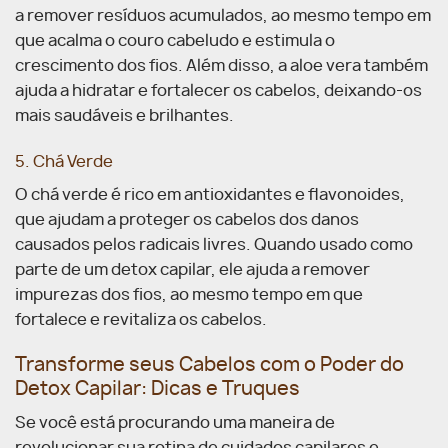
a remover resíduos acumulados, ao mesmo tempo em
que acalma o couro cabeludo e estimula o
crescimento dos fios.
Além disso, a aloe vera também
ajuda a hidratar e fortalecer os cabelos, deixando-os
mais saudáveis e brilhantes.
5. Chá Verde
O chá verde é rico em antioxidantes e flavonoides,
que ajudam a proteger os cabelos dos danos
causados pelos radicais livres. Quando usado como
parte de um detox capilar, ele ajuda a remover
impurezas dos fios, ao mesmo tempo em que
fortalece e revitaliza os cabelos.
Transforme seus Cabelos com o Poder do
Detox Capilar: Dicas e Truques
Se você está procurando uma maneira de