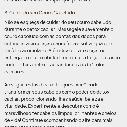
cabelos ao ar livre sempre que possível.
6. Cuide do seu Couro Cabeludo
Não se esqueça de cuidar do seu couro cabeludo
durante o detox capilar. Massageie suavemente o
couro cabeludo com as pontas dos dedos para
estimular a circulação sanguínea e soltar qualquer
resíduo acumulado. Além disso, evite coçar ou
esfregar o couro cabeludo com muita força, pois isso
pode irritar a pele e causar danos aos folículos
capilares.
Ao seguir estas dicas e truques, você pode
transformar seus cabelos com o poder do detox
capilar, proporcionando-lhes saúde, beleza e
vitalidade. Experimente e descubra como é
maravilhoso ter cabelos limpos, brilhantes e cheios
de vida! Continue acompanhando o site para mais