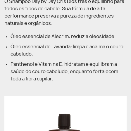
O Shampoo Day by Day Cris Dios trás o equilíbrio para
todos os tipos de cabelo. Sua fórmula de alta
performance preserva a pureza de ingredientes
naturais e orgânicos.
Óleo essencial de Alecrim: reduz a oleosidade.
Óleo essencial de Lavanda: limpa e acalma o couro
cabeludo.
Panthenol e Vitamina E: hidratam e equilibram a
saúde do couro cabeludo, enquanto fortalecem
toda a fibra capilar.