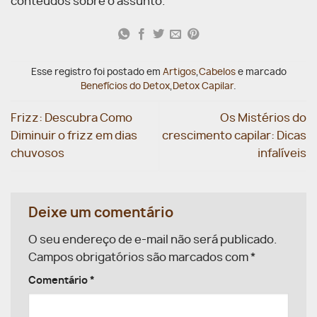
conteúdos sobre o assunto.
Esse registro foi postado em
Artigos
,
Cabelos
e marcado
Benefícios do Detox
,
Detox Capilar
.
Frizz: Descubra Como
Os Mistérios do
Diminuir o frizz em dias
crescimento capilar: Dicas
chuvosos
infalíveis
Deixe um comentário
O seu endereço de e-mail não será publicado.
Campos obrigatórios são marcados com
*
Comentário
*