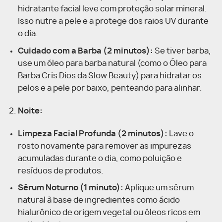
hidratante facial leve com proteção solar mineral.
Isso nutre a pele e a protege dos raios UV durante
o dia.
Cuidado com a Barba (2 minutos):
Se tiver barba,
use um óleo para barba natural (como o Óleo para
Barba Cris Dios da Slow Beauty) para hidratar os
pelos e a pele por baixo, penteando para alinhar.
Noite:
Limpeza Facial Profunda (2 minutos):
Lave o
rosto novamente para remover as impurezas
acumuladas durante o dia, como poluição e
resíduos de produtos.
Sérum Noturno (1 minuto):
Aplique um sérum
natural à base de ingredientes como ácido
hialurônico de origem vegetal ou óleos ricos em