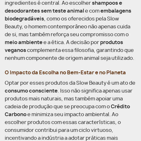
ingredientes é central. Ao escolher
shampoos e
desodorantes sem teste animal
e com
embalagens
biodegradáveis
, como os oferecidos pela Slow
Beauty, o homem contemporâneo não apenas cuida
de si, mas também reforça seu compromisso com o
meio ambiente
e a ética. A decisão por
produtos
veganos
complementa essa filosofia, garantindo que
nenhum componente de origem animal seja utilizado.
O Impacto da Escolha no Bem-Estar e no Planeta
Optar por esses produtos da Slow Beauty é um ato de
consumo consciente
. Isso não significa apenas usar
produtos mais naturais, mas também apoiar uma
cadeia de produção que se preocupa com o
Crédito
Carbono
e minimiza seu impacto ambiental. Ao
escolher produtos com essas características, o
consumidor contribui para um ciclo virtuoso,
incentivando a indústria a adotar práticas mais