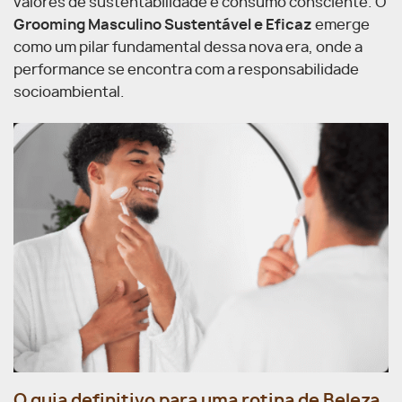
valores de sustentabilidade e consumo consciente. O
Grooming Masculino Sustentável e Eficaz
emerge
como um pilar fundamental dessa nova era, onde a
performance se encontra com a responsabilidade
socioambiental.
O guia definitivo para uma rotina de Beleza