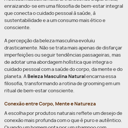
enraizando-se em uma filosofia de bem-estar integral
que conecta o cuidado pessoal à saúde, à
sustentabilidade e a um consumo mais ético e
consciente.
A percepção da beleza masculina evoluiu
drasticamente. Não se trata mais apenas de disfarçar
imperfeições ou seguir tendências passageiras, mas
de adotar uma abordagem holística que integra o
cuidado pessoal com a saúde do corpo, da mente e do
planeta. A
Beleza Masculina Natural
encarna essa
filosofia, transformando a rotina de grooming em um
ritual de bem-estar consciente.
Conexão entre Corpo, Mente e Natureza
A escolha por produtos naturais reflete um desejo de
conexão mais profunda com o que é puro e autêntico.
Quando um homem opta por um shampoo com