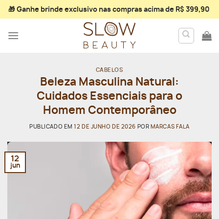
Skip
🎁 Ganhe
brinde exclusivo
nas compras acima de R$ 399,90
to
content
CABELOS
Beleza Masculina Natural:
Cuidados Essenciais para o
Homem Contemporâneo
PUBLICADO EM
12 DE JUNHO DE 2026
POR
MARCAS FALA
12
jun