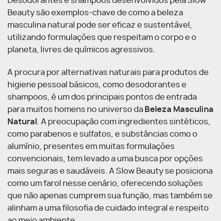
Desodorantes e shampoos desenvolvidos pela Slow
Beauty são exemplos-chave de como a beleza
masculina natural pode ser eficaz e sustentável,
utilizando formulações que respeitam o corpo e o
planeta, livres de químicos agressivos.
A procura por alternativas naturais para produtos de
higiene pessoal básicos, como desodorantes e
shampoos, é um dos principais pontos de entrada
para muitos homens no universo da
Beleza Masculina
Natural
. A preocupação com ingredientes sintéticos,
como parabenos e sulfatos, e substâncias como o
alumínio, presentes em muitas formulações
convencionais, tem levado a uma busca por opções
mais seguras e saudáveis. A Slow Beauty se posiciona
como um farol nesse cenário, oferecendo soluções
que não apenas cumprem sua função, mas também se
alinham a uma filosofia de cuidado integral e respeito
ao meio ambiente.