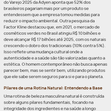
do Varejo 2025 da Adyen aponta que 52% dos
brasileiros pagariam mais por um produto se
entendessem que a empresa tomou medidas para
reduzir o impacto ambiental. Outra pesquisa da
Factor Kline destacou que, em 2021, o mercado de
cosméticos verdes no Brasil atingiu R$ 10 bilhões e
deve alcançar R$ 17 bilhões até 2025, com os naturais
crescendo o dobro dos tradicionais (10% contra 5%).
Isso reflete uma mudança cultural onde a
autenticidade e a saúde são tão valorizadas quanto a
estética. O homem contemporâneo não busca apenas
parecer bem, mas se sentir bem, utilizando produtos
que ele sabe serem seguros para si e para o planeta.
Pilares de uma Rotina Natural: Entendendo a Base
Uma rotina de beleza masculina natural é construída
sobre alguns pilares fundamentais, focando na
integridade dos ingredientes e na saúde a longo