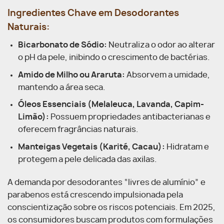
Ingredientes Chave em Desodorantes
Naturais:
Bicarbonato de Sódio:
Neutraliza o odor ao alterar
o pH da pele, inibindo o crescimento de bactérias.
Amido de Milho ou Araruta:
Absorvem a umidade,
mantendo a área seca.
Óleos Essenciais (Melaleuca, Lavanda, Capim-
Limão):
Possuem propriedades antibacterianas e
oferecem fragrâncias naturais.
Manteigas Vegetais (Karité, Cacau):
Hidratam e
protegem a pele delicada das axilas.
A demanda por desodorantes “livres de alumínio” e
parabenos está crescendo impulsionada pela
conscientização sobre os riscos potenciais. Em 2025,
os consumidores buscam produtos com formulações