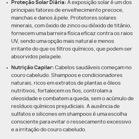
Proteção Solar Diária:
A exposição solar é um dos
principais fatores de envelhecimento precoce,
manchas e danos à pele. Protetores solares
minerais, com óxido de zinco ou dióxido de titânio,
fornecem uma barreira física eficaz contra os raios
UV, sendo uma opção mais natural e menos
irritante do que os filtros químicos, que podem ser
absorvidos pela pele.
Nutrição Capilar:
Cabelos saudáveis começam no
couro cabeludo. Shampoos e condicionadores
naturais, ricos em extratos de plantas e óleos
nutritivos, fortalecem os fios, controlam a
oleosidade e combatem a queda, sem o acúmulo de
resíduos químicos prejudiciais. A ausência de
sulfatos e silicones em shampoos é uma escolha
consciente para evitar o ressecamento excessivo
e a irritação do couro cabeludo.