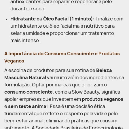
antioxidantes para reparar e regenerar a pele
durante o sono.
Hidratante ou Óleo Facial (1 minuto):
Finalize com
um hidratante ou óleo facial mais nutritivo para
selar a umidade e proporcionar um tratamento
mais intenso.
A Importância do Consumo Consciente e Produtos
Veganos
A escolha de produtos para sua rotina de
Beleza
Masculina Natural
vai muito além dos ingredientes na
formulação. Optar por marcas que priorizam o
consumo consciente
, como a Slow Beauty, significa
apoiar empresas que investem em
produtos veganos
e
sem teste animal
. Essa é uma decisão ética
fundamental que reflete o respeito pela vida e pelo
bem-estar animal, eliminando práticas que causam
sofrimento. A Sociedade Brasileira de Endocrinologia