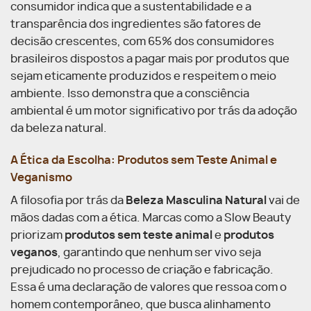
consumidor indica que a sustentabilidade e a
transparência dos ingredientes são fatores de
decisão crescentes, com 65% dos consumidores
brasileiros dispostos a pagar mais por produtos que
sejam eticamente produzidos e respeitem o meio
ambiente. Isso demonstra que a consciência
ambiental é um motor significativo por trás da adoção
da beleza natural.
A Ética da Escolha: Produtos sem Teste Animal e
Veganismo
A filosofia por trás da
Beleza Masculina Natural
vai de
mãos dadas com a ética. Marcas como a Slow Beauty
priorizam
produtos sem teste animal
e
produtos
veganos
, garantindo que nenhum ser vivo seja
prejudicado no processo de criação e fabricação.
Essa é uma declaração de valores que ressoa com o
homem contemporâneo, que busca alinhamento