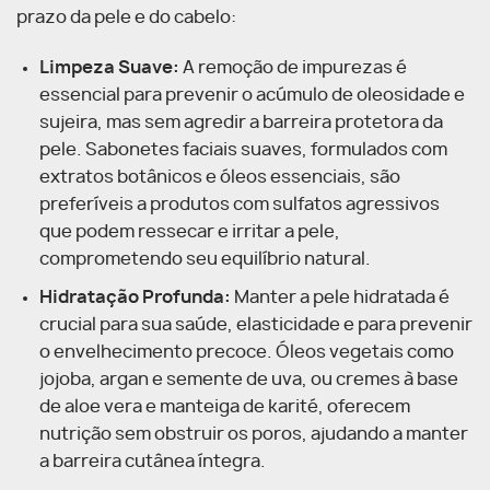
prazo da pele e do cabelo:
Limpeza Suave:
A remoção de impurezas é
essencial para prevenir o acúmulo de oleosidade e
sujeira, mas sem agredir a barreira protetora da
pele. Sabonetes faciais suaves, formulados com
extratos botânicos e óleos essenciais, são
preferíveis a produtos com sulfatos agressivos
que podem ressecar e irritar a pele,
comprometendo seu equilíbrio natural.
Hidratação Profunda:
Manter a pele hidratada é
crucial para sua saúde, elasticidade e para prevenir
o envelhecimento precoce. Óleos vegetais como
jojoba, argan e semente de uva, ou cremes à base
de aloe vera e manteiga de karité, oferecem
nutrição sem obstruir os poros, ajudando a manter
a barreira cutânea íntegra.