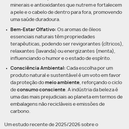
minerais e antioxidantes que nutrem e fortalecem
a pele e o cabelo de dentro para fora, promovendo
uma saúde duradoura.
Bem-Estar Olfativo:
Os aromas de óleos
essenciais naturais têm propriedades
terapêuticas, podendo ser revigorantes (cítricos),
relaxantes (lavanda) ou energizantes (menta),
influenciando o humor e o estado de espírito.
Consciência Ambiental:
Cada escolha por um
produto natural e sustentável é um voto em favor
da proteção do
meio ambiente
, reforçando o ciclo
de
consumo consciente
. A indústria da beleza é
uma das mais prejudiciais ao planeta em termos de
embalagens não recicláveis e emissões de
carbono.
Um estudo recente de 2025/2026 sobre o