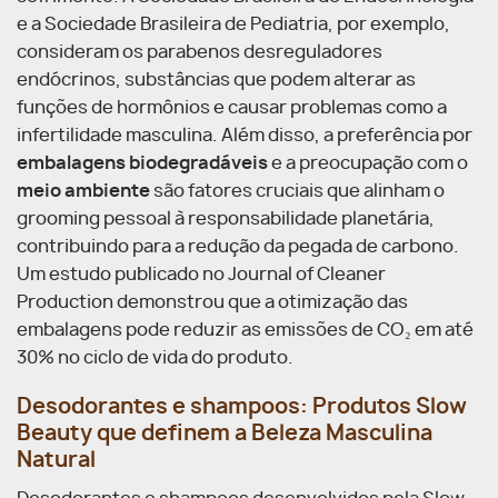
e a Sociedade Brasileira de Pediatria, por exemplo,
consideram os parabenos desreguladores
endócrinos, substâncias que podem alterar as
funções de hormônios e causar problemas como a
infertilidade masculina. Além disso, a preferência por
embalagens biodegradáveis
e a preocupação com o
meio ambiente
são fatores cruciais que alinham o
grooming pessoal à responsabilidade planetária,
contribuindo para a redução da pegada de carbono.
Um estudo publicado no Journal of Cleaner
Production demonstrou que a otimização das
embalagens pode reduzir as emissões de CO₂ em até
30% no ciclo de vida do produto.
Desodorantes e shampoos: Produtos Slow
Beauty que definem a Beleza Masculina
Natural