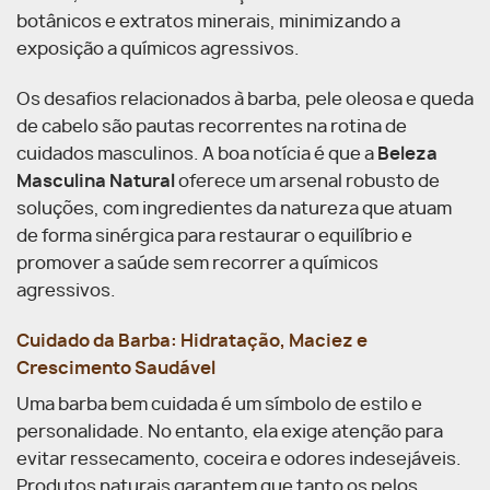
botânicos e extratos minerais, minimizando a
exposição a químicos agressivos.
Os desafios relacionados à barba, pele oleosa e queda
de cabelo são pautas recorrentes na rotina de
cuidados masculinos. A boa notícia é que a
Beleza
Masculina Natural
oferece um arsenal robusto de
soluções, com ingredientes da natureza que atuam
de forma sinérgica para restaurar o equilíbrio e
promover a saúde sem recorrer a químicos
agressivos.
Cuidado da Barba: Hidratação, Maciez e
Crescimento Saudável
Uma barba bem cuidada é um símbolo de estilo e
personalidade. No entanto, ela exige atenção para
evitar ressecamento, coceira e odores indesejáveis.
Produtos naturais garantem que tanto os pelos