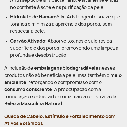
Antisséptico e antibacteriano, é altamente eficaz
no combate à acne e na purificação da pele.
Hidrolato de Hamamélis:
Adstringente suave que
tonifica e minimiza a aparência dos poros, sem
ressecar a pele.
Carvão Ativado:
Absorve toxinas e sujeiras da
superfície e dos poros, promovendo uma limpeza
profunda e desobstrução.
A inclusão de
embalagens biodegradáveis
nesses
produtos não só beneficia a pele, mas também o
meio
ambiente
, reforçando o compromisso com o
consumo consciente
. A preocupação com a
formulação e o descarte é uma marca registrada da
Beleza Masculina Natural
.
Queda de Cabelo: Estímulo e Fortalecimento com
Ativos Botânicos