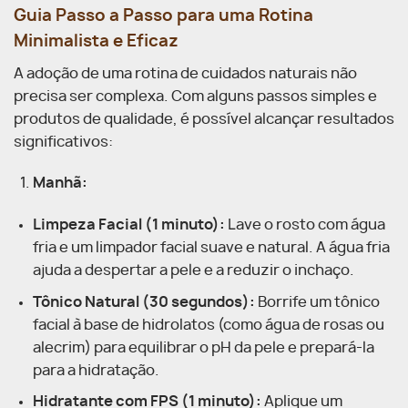
Guia Passo a Passo para uma Rotina
Minimalista e Eficaz
A adoção de uma rotina de cuidados naturais não
precisa ser complexa. Com alguns passos simples e
produtos de qualidade, é possível alcançar resultados
significativos:
Manhã:
Limpeza Facial (1 minuto):
Lave o rosto com água
fria e um limpador facial suave e natural. A água fria
ajuda a despertar a pele e a reduzir o inchaço.
Tônico Natural (30 segundos):
Borrife um tônico
facial à base de hidrolatos (como água de rosas ou
alecrim) para equilibrar o pH da pele e prepará-la
para a hidratação.
Hidratante com FPS (1 minuto):
Aplique um