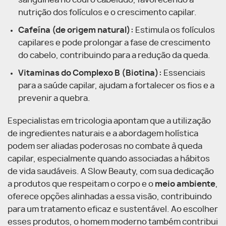
sanguínea no couro cabeludo, favorecendo a
nutrição dos folículos e o crescimento capilar.
Cafeína (de origem natural):
Estimula os folículos
capilares e pode prolongar a fase de crescimento
do cabelo, contribuindo para a redução da queda.
Vitaminas do Complexo B (Biotina):
Essenciais
para a saúde capilar, ajudam a fortalecer os fios e a
prevenir a quebra.
Especialistas em tricologia apontam que a utilização
de ingredientes naturais e a abordagem holística
podem ser aliadas poderosas no combate à queda
capilar, especialmente quando associadas a hábitos
de vida saudáveis. A Slow Beauty, com sua dedicação
a produtos que respeitam o corpo e o
meio ambiente
,
oferece opções alinhadas a essa visão, contribuindo
para um tratamento eficaz e sustentável. Ao escolher
esses produtos, o homem moderno também contribui