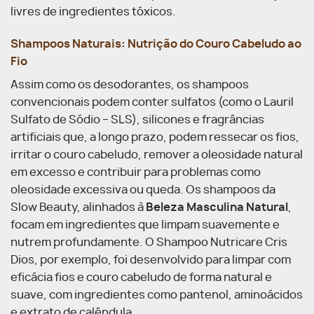
livres de ingredientes tóxicos.
Shampoos Naturais: Nutrição do Couro Cabeludo ao
Fio
Assim como os desodorantes, os shampoos
convencionais podem conter sulfatos (como o Lauril
Sulfato de Sódio – SLS), silicones e fragrâncias
artificiais que, a longo prazo, podem ressecar os fios,
irritar o couro cabeludo, remover a oleosidade natural
em excesso e contribuir para problemas como
oleosidade excessiva ou queda. Os shampoos da
Slow Beauty, alinhados à
Beleza Masculina Natural
,
focam em ingredientes que limpam suavemente e
nutrem profundamente. O Shampoo Nutricare Cris
Dios, por exemplo, foi desenvolvido para limpar com
eficácia fios e couro cabeludo de forma natural e
suave, com ingredientes como pantenol, aminoácidos
e extrato de calêndula.