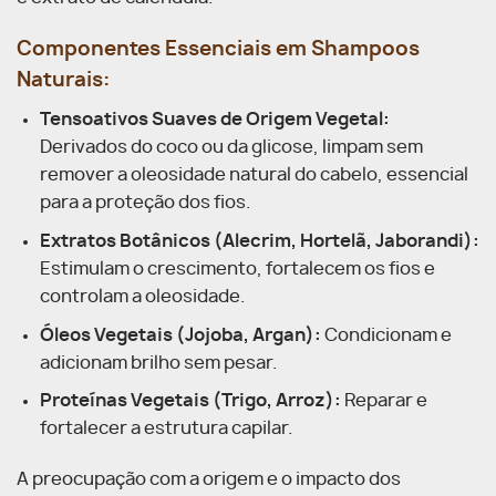
Componentes Essenciais em Shampoos
Naturais:
Tensoativos Suaves de Origem Vegetal:
Derivados do coco ou da glicose, limpam sem
remover a oleosidade natural do cabelo, essencial
para a proteção dos fios.
Extratos Botânicos (Alecrim, Hortelã, Jaborandi):
Estimulam o crescimento, fortalecem os fios e
controlam a oleosidade.
Óleos Vegetais (Jojoba, Argan):
Condicionam e
adicionam brilho sem pesar.
Proteínas Vegetais (Trigo, Arroz):
Reparar e
fortalecer a estrutura capilar.
A preocupação com a origem e o impacto dos