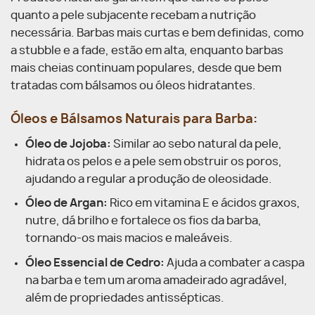
quanto a pele subjacente recebam a nutrição
necessária. Barbas mais curtas e bem definidas, como
a stubble e a fade, estão em alta, enquanto barbas
mais cheias continuam populares, desde que bem
tratadas com bálsamos ou óleos hidratantes.
Óleos e Bálsamos Naturais para Barba:
Óleo de Jojoba:
Similar ao sebo natural da pele,
hidrata os pelos e a pele sem obstruir os poros,
ajudando a regular a produção de oleosidade.
Óleo de Argan:
Rico em vitamina E e ácidos graxos,
nutre, dá brilho e fortalece os fios da barba,
tornando-os mais macios e maleáveis.
Óleo Essencial de Cedro:
Ajuda a combater a caspa
na barba e tem um aroma amadeirado agradável,
além de propriedades antissépticas.