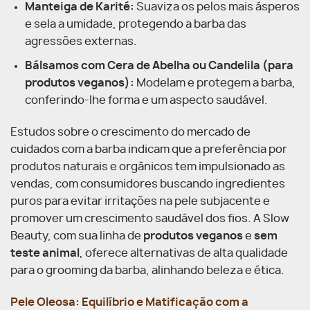
Manteiga de Karité:
Suaviza os pelos mais ásperos
e sela a umidade, protegendo a barba das
agressões externas.
Bálsamos com Cera de Abelha ou Candelila (para
produtos veganos):
Modelam e protegem a barba,
conferindo-lhe forma e um aspecto saudável.
Estudos sobre o crescimento do mercado de
cuidados com a barba indicam que a preferência por
produtos naturais e orgânicos tem impulsionado as
vendas, com consumidores buscando ingredientes
puros para evitar irritações na pele subjacente e
promover um crescimento saudável dos fios. A Slow
Beauty, com sua linha de
produtos veganos
e
sem
teste animal
, oferece alternativas de alta qualidade
para o grooming da barba, alinhando beleza e ética.
Pele Oleosa: Equilíbrio e Matificação com a