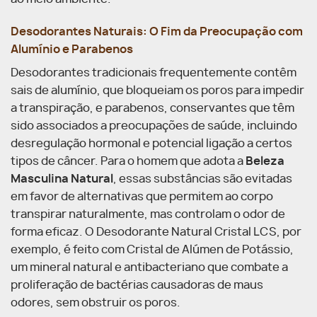
Desodorantes Naturais: O Fim da Preocupação com
Alumínio e Parabenos
Desodorantes tradicionais frequentemente contêm
sais de alumínio, que bloqueiam os poros para impedir
a transpiração, e parabenos, conservantes que têm
sido associados a preocupações de saúde, incluindo
desregulação hormonal e potencial ligação a certos
tipos de câncer. Para o homem que adota a
Beleza
Masculina Natural
, essas substâncias são evitadas
em favor de alternativas que permitem ao corpo
transpirar naturalmente, mas controlam o odor de
forma eficaz. O Desodorante Natural Cristal LCS, por
exemplo, é feito com Cristal de Alúmen de Potássio,
um mineral natural e antibacteriano que combate a
proliferação de bactérias causadoras de maus
odores, sem obstruir os poros.