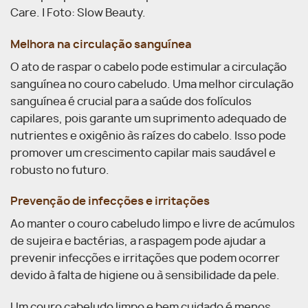
Care. | Foto: Slow Beauty.
Melhora na circulação sanguínea
O ato de raspar o cabelo pode estimular a circulação
sanguínea no couro cabeludo. Uma melhor circulação
sanguínea é crucial para a saúde dos folículos
capilares, pois garante um suprimento adequado de
nutrientes e oxigênio às raízes do cabelo. Isso pode
promover um crescimento capilar mais saudável e
robusto no futuro.
Prevenção de infecções e irritações
Ao manter o couro cabeludo limpo e livre de acúmulos
de sujeira e bactérias, a raspagem pode ajudar a
prevenir infecções e irritações que podem ocorrer
devido à falta de higiene ou à sensibilidade da pele.
Um couro cabeludo limpo e bem cuidado é menos