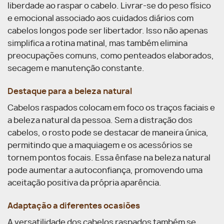
liberdade ao raspar o cabelo. Livrar-se do peso físico
e emocional associado aos cuidados diários com
cabelos longos pode ser libertador. Isso não apenas
simplifica a rotina matinal, mas também elimina
preocupações comuns, como penteados elaborados,
secagem e manutenção constante.
Destaque para a beleza natural
Cabelos raspados colocam em foco os traços faciais e
a beleza natural da pessoa. Sem a distração dos
cabelos, o rosto pode se destacar de maneira única,
permitindo que a maquiagem e os acessórios se
tornem pontos focais. Essa ênfase na beleza natural
pode aumentar a autoconfiança, promovendo uma
aceitação positiva da própria aparência.
Adaptação a diferentes ocasiões
A versatilidade dos cabelos raspados também se