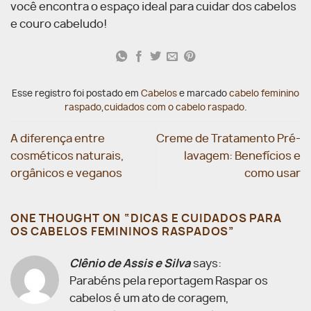
você encontra o espaço ideal para cuidar dos cabelos
e couro cabeludo!
Esse registro foi postado em
Cabelos
e marcado
cabelo feminino
raspado
,
cuidados com o cabelo raspado
.
A diferença entre
Creme de Tratamento Pré-
cosméticos naturais,
lavagem: Benefícios e
orgânicos e veganos
como usar
ONE THOUGHT ON “
DICAS E CUIDADOS PARA
OS CABELOS FEMININOS RASPADOS
”
Clênio de Assis e Silva
says:
Parabéns pela reportagem Raspar os
cabelos é um ato de coragem,