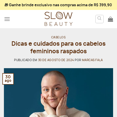
Skip
🎁 Ganhe
brinde exclusivo
nas compras acima de R$ 399,90
to
content
CABELOS
Dicas e cuidados para os cabelos
femininos raspados
PUBLICADO EM
30 DE AGOSTO DE 2024
POR
MARCAS FALA
30
ago