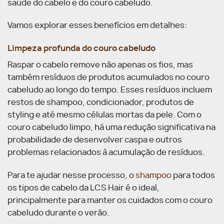
saúde do cabelo e do couro cabeludo.
Vamos explorar esses benefícios em detalhes:
Limpeza profunda do couro cabeludo
Raspar o cabelo remove não apenas os fios, mas
também resíduos de produtos acumulados no couro
cabeludo ao longo do tempo. Esses resíduos incluem
restos de shampoo, condicionador, produtos de
styling e até mesmo células mortas da pele. Com o
couro cabeludo limpo, há uma redução significativa na
probabilidade de desenvolver caspa e outros
problemas relacionados à acumulação de resíduos.
Para te ajudar nesse processo, o
shampoo
para todos
os tipos de cabelo da LCS Hair é o ideal,
principalmente para manter os cuidados com o couro
cabeludo durante o verão.