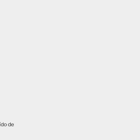
ído de