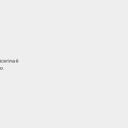
icerina é
o.