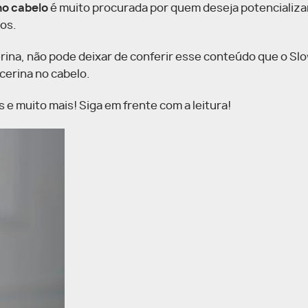
no cabelo
é muito procurada por quem deseja potencializa
ios.
erina, não pode deixar de conferir esse conteúdo que o Sl
icerina no cabelo.
s e muito mais! Siga em frente com a leitura!