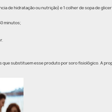
ia de hidratação ou nutrição) e 1 colher de sopa de glicer
30 minutos;
r.
s que substituem esse produto por soro fisiológico. A pro