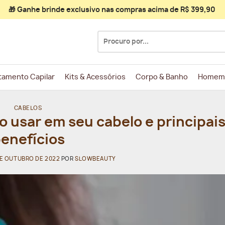
🎁 Ganhe
brinde exclusivo
nas compras acima de R$ 399,90
Pesquisar
por:
tamento Capilar
Kits & Acessórios
Corpo & Banho
Homem
CABELOS
o usar em seu cabelo e principai
enefícios
DE OUTUBRO DE 2022
POR
SLOWBEAUTY