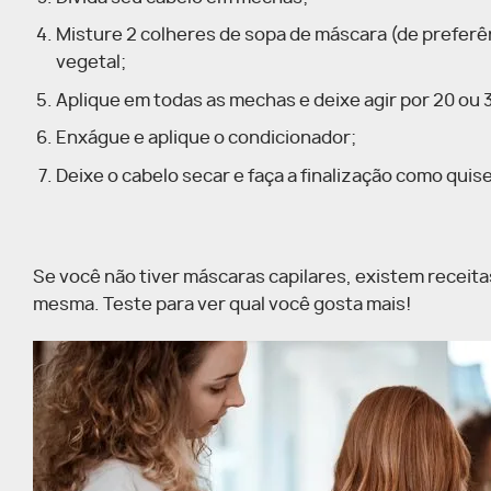
Misture 2 colheres de sopa de máscara (de preferênc
vegetal;
Aplique em todas as mechas e deixe agir por 20 ou 
Enxágue e aplique o condicionador;
Deixe o cabelo secar e faça a finalização como quise
Se você não tiver máscaras capilares, existem receita
mesma. Teste para ver qual você gosta mais!