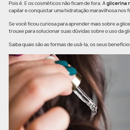
Pois é. E os cosméticos não ficam de fora. A
glicerina 
capilar e conquistar uma hidratação maravilhosa nos f
Se você ficou curiosa para aprender mais sobre a glic
trouxe para solucionar suas dúvidas sobre o uso da gl
Saiba quais são as formas de usá-la, os seus benefício