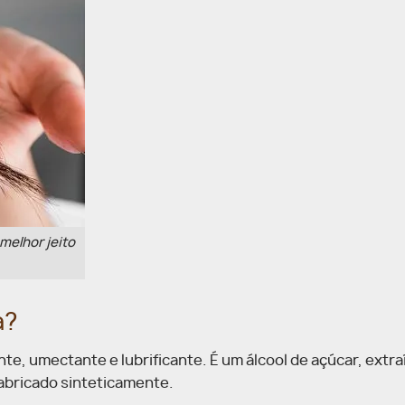
melhor jeito
a?
te, umectante e lubrificante. É um álcool de açúcar, extra
abricado sinteticamente.