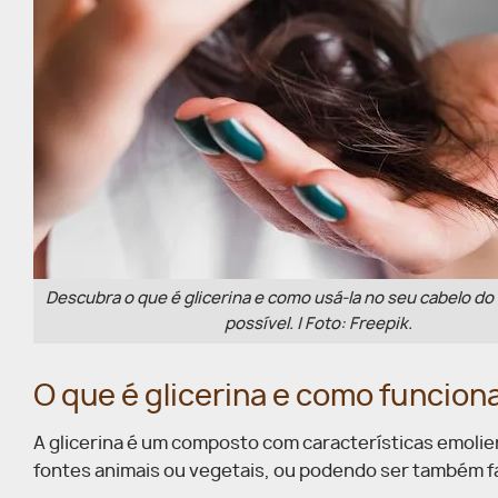
Descubra o que é glicerina e como usá-la no seu cabelo do 
possível. | Foto: Freepik.
O que é glicerina e como funcion
A glicerina é um composto com características emolien
fontes animais ou vegetais, ou podendo ser também f