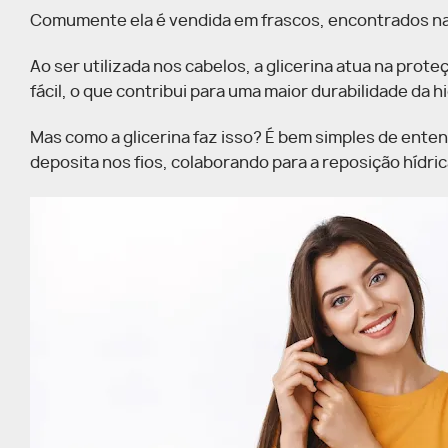
Comumente ela é vendida em frascos, encontrados nas
Ao ser utilizada nos cabelos, a glicerina atua na prot
fácil, o que contribui para uma maior durabilidade da 
Mas como a glicerina faz isso? É bem simples de entend
deposita nos fios, colaborando para a reposição hídric