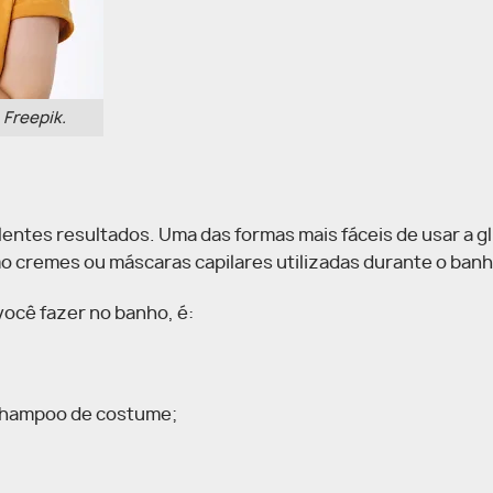
: Freepik.
lentes resultados.
Uma das formas mais fáceis de usar a gl
mo cremes ou máscaras capilares utilizadas durante o banh
ocê fazer no banho, é:
 shampoo de costume;