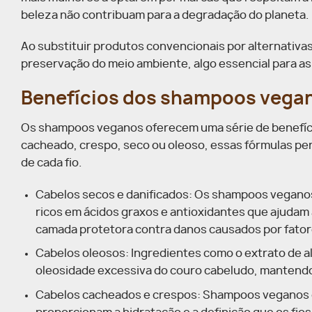
beleza não contribuam para a degradação do planeta.
Ao substituir produtos convencionais por alternativas
preservação do meio ambiente, algo essencial para as
Benefícios dos shampoos vegano
Os shampoos veganos oferecem uma série de benefício
cacheado, crespo, seco ou oleoso, essas fórmulas pe
de cada fio.
Cabelos secos e danificados: Os shampoos veganos 
ricos em ácidos graxos e antioxidantes que ajudam 
camada protetora contra danos causados por fatore
Cabelos oleosos: Ingredientes como o extrato de a
oleosidade excessiva do couro cabeludo, mantendo o
Cabelos cacheados e crespos: Shampoos veganos co