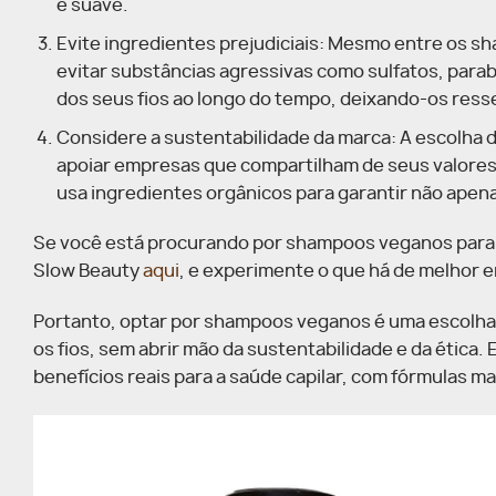
e suave.
Evite ingredientes prejudiciais: Mesmo entre os 
evitar substâncias agressivas como sulfatos, par
dos seus fios ao longo do tempo, deixando-os ress
Considere a sustentabilidade da marca: A escolh
apoiar empresas que compartilham de seus valores.
usa ingredientes orgânicos para garantir não apen
Se você está procurando por shampoos veganos para cu
Slow Beauty
aqui
, e experimente o que há de melhor 
Portanto, optar por shampoos veganos é uma escolha 
os fios, sem abrir mão da sustentabilidade e da ética
benefícios reais para a saúde capilar, com fórmulas m