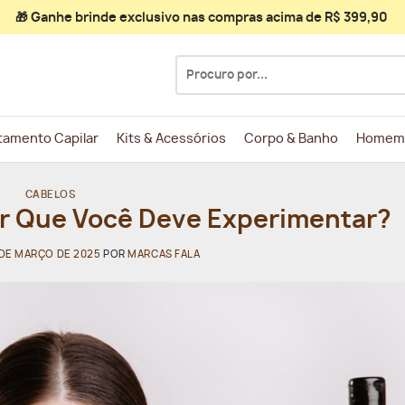
🎁 Ganhe
brinde exclusivo
nas compras acima de R$ 399,90
Pesquisar
por:
tamento Capilar
Kits & Acessórios
Corpo & Banho
Homem
CABELOS
r Que Você Deve Experimentar?
 DE MARÇO DE 2025
POR
MARCAS FALA