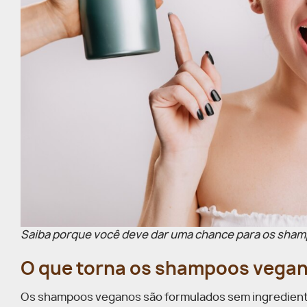
Saiba porque você deve dar uma chance para os shamp
O que torna os shampoos vegan
Os shampoos veganos são formulados sem ingredientes