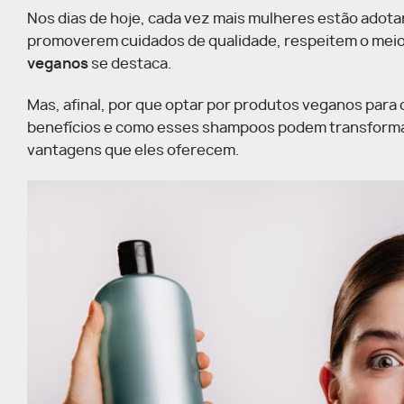
Nos dias de hoje, cada vez mais mulheres estão adota
promoverem cuidados de qualidade, respeitem o meio 
veganos
se destaca.
Mas, afinal, por que optar por produtos veganos par
benefícios e como esses shampoos podem transformar 
vantagens que eles oferecem.