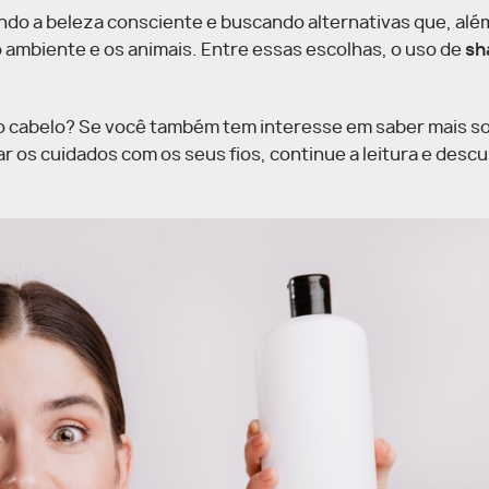
ndo a beleza consciente e buscando alternativas que, alé
ambiente e os animais. Entre essas escolhas, o uso de
sh
a o cabelo? Se você também tem interesse em saber mais s
os cuidados com os seus fios, continue a leitura e descu