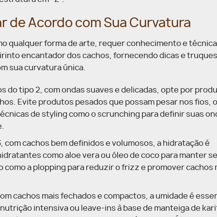
r de Acordo com Sua Curvatura
mo qualquer forma de arte, requer conhecimento e técnica
birinto encantador dos cachos, fornecendo dicas e truque
om sua curvatura única.
s do tipo 2, com ondas suaves e delicadas, opte por prod
achos. Evite produtos pesados que possam pesar nos fios,
écnicas de styling como o scrunching para definir suas on
e.
3, com cachos bem definidos e volumosos, a hidratação é
idratantes como aloe vera ou óleo de coco para manter s
o como a plopping para reduzir o frizz e promover cachos 
, com cachos mais fechados e compactos, a umidade é essen
utrição intensiva ou leave-ins à base de manteiga de kari