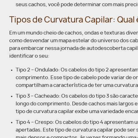
seus cachos, você pode determinar com mais preci
Tipos de Curvatura Capilar: Qual 
Em um mundo cheio de cachos, ondas e texturas divers
como desvendar um mapa estelar do universo dos cabe
para embarcar nessa jornada de autodescoberta capil
identificar o seu:
Tipo 2 – Ondulado: Os cabelos do tipo 2 apresenta
comprimento. Esse tipo de cabelo pode variar de on
compartilham a característica de ter uma curvatu
Tipo 3 – Cacheado: Os cabelos do tipo 3 são caract
longo do comprimento. Desde cachos mais largos e
tipo de curvatura capilar exibe uma variedade enc
Tipo 4 – Crespo: Os cabelos do tipo 4 apresentam 
apertadas. Este tipo de curvatura capilar pode ser
mais densos e compactos, às vezes formando uma 