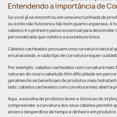
Entendendo a Importância de Co
Se você já se encontrou em uma encruzilhada de pro
ou estilo não funcionou tão bem quanto esperava, é ho
cabelos é o primeiro passo essencial para desvendar o
personalizada que celebre a sua beleza única.
Cabelos cacheados possuem uma curvatura natural qu
encaracolada, e cada tipo de curvatura requer cuidad
Por exemplo, cabelos cacheados com curvatura mais f
naturais do couro cabeludo têm dificuldade em percor
geralmente se beneficiam de produtos mais hidratante
lado, cabelos cacheados com curvatura mais aberta po
Aqui, a escolha de produtos leves e técnicas de styli
compreender a curvatura dos seus cabelos permite qu
assim o desperdício de tempo e dinheiro em produtos