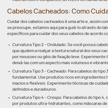
Cabelos Cacheados: Como Cuida
Cuidar dos cabelos cacheados é uma arte e, assim co
se preocupe, estamos aqui para guiá-lo através do la
específicos para cuidar dos seus cabelos de acordo c
Curvatura Tipo 2 – Ondulado: Se você possui cabelo
que ajudem a realçar a textura natural dos seus c
por mousses ou géis de fixação leve. Experimente t
deixá-las com um aspecto mais volumoso e vibrant
Curvatura Tipo 3 – Cacheado: Para cabelos do tipo 
fundamental. Use produtos ricos em ingredientes h
macios e flexíveis. Experimente técnicas de cuidad
definidos e duradouros.
Curvatura Tipo 4 – Crespo: Para cabelos do tipo 4
por produtos ultra-hidratantes, como máscaras de n