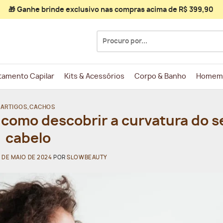
🎁 Ganhe
brinde exclusivo
nas compras acima de R$ 399,90
Pesquisar
por:
tamento Capilar
Kits & Acessórios
Corpo & Banho
Homem
ARTIGOS
,
CACHOS
como descobrir a curvatura do s
cabelo
4 DE MAIO DE 2024
POR
SLOWBEAUTY