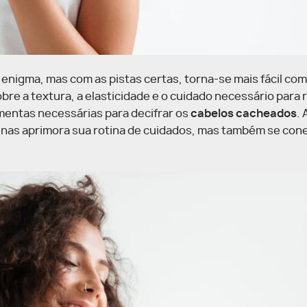
enigma, mas com as pistas certas, torna-se mais fácil c
re a textura, a elasticidade e o cuidado necessário para r
amentas necessárias para decifrar os
cabelos cacheados
.
nas aprimora sua rotina de cuidados, mas também se con