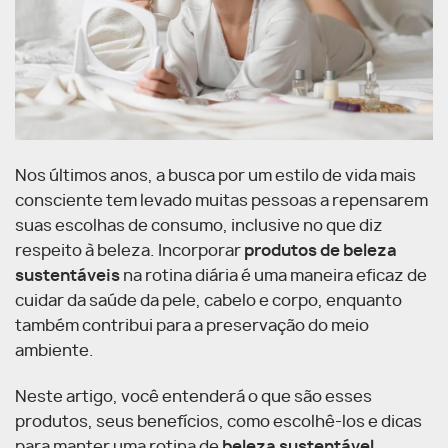
Nos últimos anos, a busca por um estilo de vida mais
consciente tem levado muitas pessoas a repensarem
suas escolhas de consumo, inclusive no que diz
respeito à beleza. Incorporar
produtos de beleza
sustentáveis
na rotina diária é uma maneira eficaz de
cuidar da saúde da pele, cabelo e corpo, enquanto
também contribui para a preservação do meio
ambiente.
Neste artigo, você entenderá o que são esses
produtos, seus benefícios, como escolhê-los e dicas
para manter uma rotina de
beleza sustentável
.