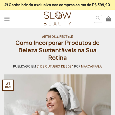
Skip
🎁 Ganhe
brinde exclusivo
nas compras acima de R$ 399,90
to
content
ARTIGOS
,
LIFESTYLE
Como Incorporar Produtos de
Beleza Sustentáveis na Sua
Rotina
PUBLICADO EM
31 DE OUTUBRO DE 2024
POR
MARCAS FALA
31
out