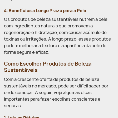
4. Benefícios a Longo Prazo para a Pele
Os produtos de beleza sustentáveis nutrem a pele
com ingredientes naturais que promovem a
regeneração e hidratação, sem causar acúmulo de
toxinas ou irritações. A longo prazo, esses produtos
podem melhorar a textura e a aparência da pele de
forma segura e eficaz.
Como Escolher Produtos de Beleza
Sustentáveis
Com a crescente oferta de produtos de beleza
sustentáveis no mercado, pode ser difícil saber por
onde começar. A seguir, veja algumas dicas
importantes para fazer escolhas conscientes e
seguras.
1. Leia os Rótulos