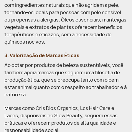
com ingredientes naturais que não agridem a pele,
tornando-os ideais para pessoas com pele sensível
ou propensas a alergias. Óleos essenciais, manteigas
vegetais e extratos de plantas oferecem benefícios
terapêuticos e eficazes, sem a necessidade de
químicos nocivos.
3. Valorização de Marcas Éticas
Ao optar por produtos de beleza sustentáveis, você
também apoia marcas que seguem uma filosofia de
produção ética, que se preocupa tanto com o bem-
estar animal quanto com o respeito ao trabalhador e à
natureza.
Marcas como Cris Dios Organics, Lcs Hair Care e
Laces, disponíveis no Slow Beauty, seguem essas
práticas e oferecem produtos de alta qualidade e
responsabilidade social.