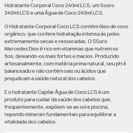
Hidratante Corporal Coco 240ml LCS, um Ssoro
240ml LCS e uma Água de Coco 240ml LCS.
O Hidratante Corporal Coco LCS contém óleo de coco
orgânico, que confere hidratação intensa às peles
extremamente secas e ressecadas. O SSoro
Mercedes Dios é rico em vitaminas que nutrem os
fios, deixando-os mais fortes e macios. Produzido
artesanalmente, com matéria prima natural, seu pH é
balanceado e não contém sais ou ácidos que
prejudicam a saúde natural dos cabelos.
E o hidratante Capilar Água de Coco LCS é um
produto para cuidar da saúde dos cabelos que,
frequentemente, expõem-se ao sol e piscina,
repondo minerais fundamentais para equilibrar a
vitalidade dos cabelos.