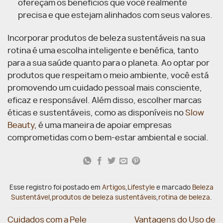
ofereçam os benefícios que você realmente
precisa e que estejam alinhados com seus valores.
Incorporar produtos de beleza sustentáveis na sua
rotina é uma escolha inteligente e benéfica, tanto
para a sua saúde quanto para o planeta. Ao optar por
produtos que respeitam o meio ambiente, você está
promovendo um cuidado pessoal mais consciente,
eficaz e responsável. Além disso, escolher marcas
éticas e sustentáveis, como as disponíveis no
Slow
Beauty
, é uma maneira de apoiar empresas
comprometidas com o bem-estar ambiental e social.
Esse registro foi postado em
Artigos
,
Lifestyle
e marcado
Beleza
Sustentável
,
produtos de beleza sustentáveis
,
rotina de beleza
.
Cuidados com a Pele
Vantagens do Uso de