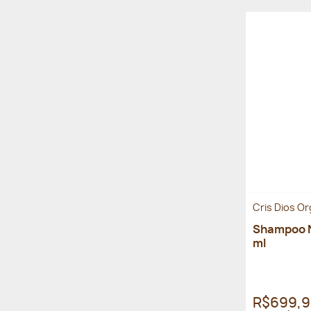
Cris Dios O
Shampoo N
ml
R$699,