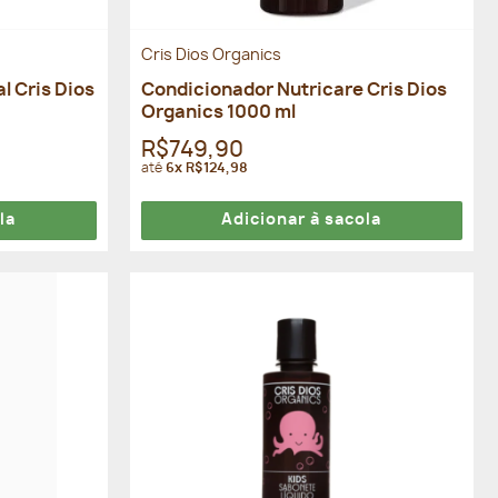
Cris Dios Organics
l Cris Dios
Condicionador Nutricare Cris Dios
Organics 1000 ml
R$749,90
até
6x R$124,98
la
Adicionar à sacola