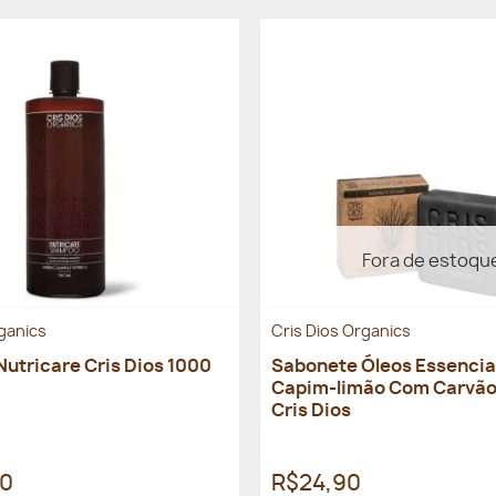
Fora de estoqu
rganics
Cris Dios Organics
utricare Cris Dios 1000
Sabonete Óleos Essencia
Capim-limão Com Carvão
Cris Dios
90
R$24,90