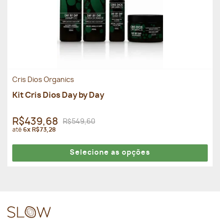
Cris Dios Organics
Kit Cris Dios Day by Day
R$439,68
R$549,60
até
6x R$73,28
Selecione as opções